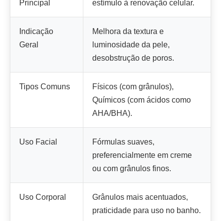
Principal
estímulo à renovação celular.
Indicação
Melhora da textura e
Geral
luminosidade da pele,
desobstrução de poros.
Tipos Comuns
Físicos (com grânulos),
Químicos (com ácidos como
AHA/BHA).
Uso Facial
Fórmulas suaves,
preferencialmente em creme
ou com grânulos finos.
Uso Corporal
Grânulos mais acentuados,
praticidade para uso no banho.