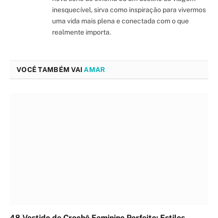
inesquecível, sirva como inspiração para vivermos
uma vida mais plena e conectada com o que
realmente importa.
VOCÊ TAMBÉM VAI
AMAR
48 Vestido de Crochê Feminino Perfeito: Estilos,