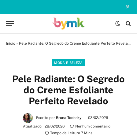
Pinte
Início
»
Pele Radiante: O Segredo do Creme Esfoliante Perfeito Revelado
MODA E BELEZA
Pele Radiante: O Segredo
do Creme Esfoliante
Perfeito Revelado
Escrito por
Bruna Todesky
03/02/2026
Atualizado:
28/02/2026
Nenhum comentário
Tempo de Leitura 7 Mins