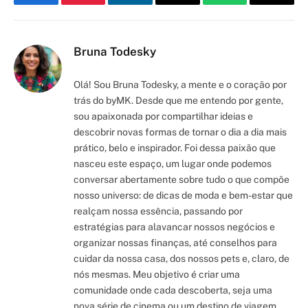
Facebook
Pinterest
LinkedIn
Email
WhatsApp
Copy
Link
Bruna Todesky
Olá! Sou Bruna Todesky, a mente e o coração por
trás do byMK. Desde que me entendo por gente,
sou apaixonada por compartilhar ideias e
descobrir novas formas de tornar o dia a dia mais
prático, belo e inspirador. Foi dessa paixão que
nasceu este espaço, um lugar onde podemos
conversar abertamente sobre tudo o que compõe
nosso universo: de dicas de moda e bem-estar que
realçam nossa essência, passando por
estratégias para alavancar nossos negócios e
organizar nossas finanças, até conselhos para
cuidar da nossa casa, dos nossos pets e, claro, de
nós mesmas. Meu objetivo é criar uma
comunidade onde cada descoberta, seja uma
nova série de cinema ou um destino de viagem