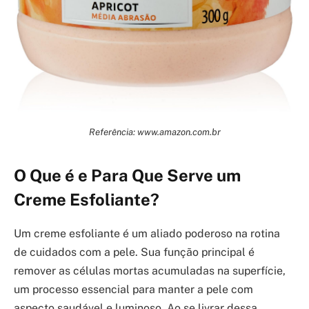
Referência: www.amazon.com.br
O Que é e Para Que Serve um
Creme Esfoliante?
Um creme esfoliante é um aliado poderoso na rotina
de cuidados com a pele. Sua função principal é
remover as células mortas acumuladas na superfície,
um processo essencial para manter a pele com
aspecto saudável e luminoso. Ao se livrar dessa