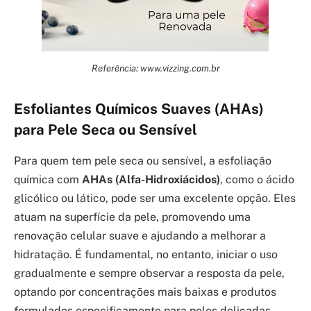
Referência: www.vizzing.com.br
Esfoliantes Químicos Suaves (AHAs)
para Pele Seca ou Sensível
Para quem tem pele seca ou sensível, a esfoliação
química com
AHAs (Alfa-Hidroxiácidos)
, como o ácido
glicólico ou lático, pode ser uma excelente opção. Eles
atuam na superfície da pele, promovendo uma
renovação celular suave e ajudando a melhorar a
hidratação. É fundamental, no entanto, iniciar o uso
gradualmente e sempre observar a resposta da pele,
optando por concentrações mais baixas e produtos
formulados especificamente para peles delicadas.