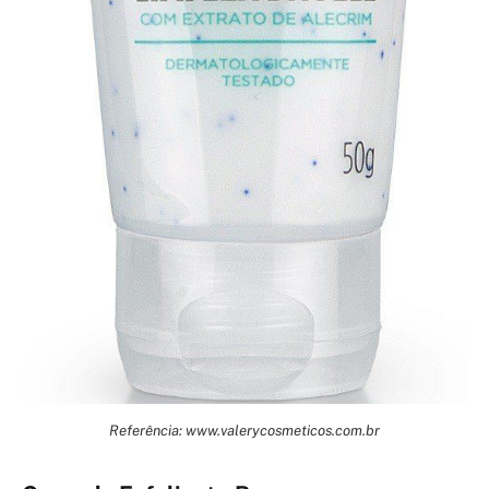
Referência: www.valerycosmeticos.com.br