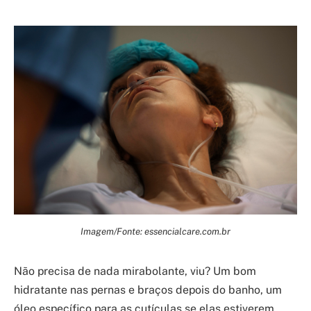
Imagem/Fonte: essencialcare.com.br
Não precisa de nada mirabolante, viu? Um bom
hidratante nas pernas e braços depois do banho, um
óleo específico para as cutículas se elas estiverem