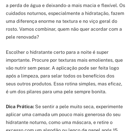
a perda de água e deixando-a mais macia e flexível. Os
cuidados noturnos, especialmente a hidratação, fazem
uma diferença enorme na textura e no viço geral do
rosto. Vamos combinar, quem não quer acordar com a
pele renovada?
Escolher o hidratante certo para a noite é super
importante. Procure por texturas mais emolientes, que
vão nutrir sem pesar. A aplicação pode ser feita logo
após a limpeza, para selar todos os benefícios dos
seus outros produtos. Essa rotina simples, mas eficaz,
é um dos pilares para uma pele sempre bonita.
Dica Prática:
Se sentir a pele muito seca, experimente
aplicar uma camada um pouco mais generosa do seu
hidratante noturno, como uma máscara, e retire o
excesso com um algodão ou lenço de papel após 15