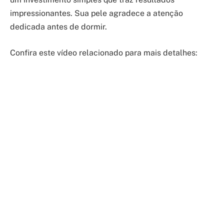
impressionantes. Sua pele agradece a atenção
dedicada antes de dormir.
Confira este vídeo relacionado para mais detalhes: