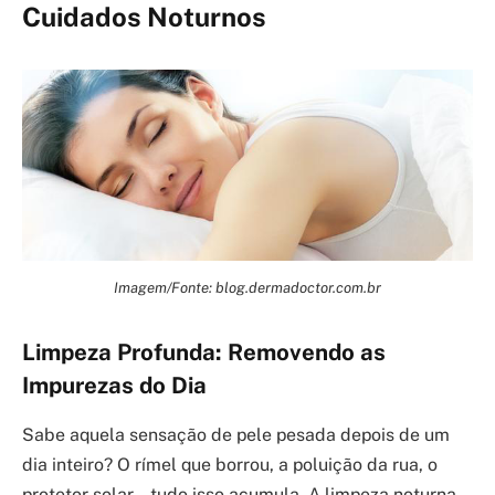
Cuidados Noturnos
Imagem/Fonte: blog.dermadoctor.com.br
Limpeza Profunda: Removendo as
Impurezas do Dia
Sabe aquela sensação de pele pesada depois de um
dia inteiro? O rímel que borrou, a poluição da rua, o
protetor solar… tudo isso acumula. A limpeza noturna