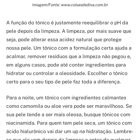
Imagem/Fonte: www.coisasdediva.com.br
A função do tônico é justamente reequilibrar o pH da
pele depois da limpeza. A limpeza, por mais suave que
seja, pode alterar essa acidez natural que protege
nossa pele. Um tônico com a formulação certa ajuda a
acalmar, remover resíduos que a limpeza não pegou e,
em alguns casos, pode até conter ingredientes para
hidratar ou controlar a oleosidade. Escolher o tônico
certo para o seu tipo de pele faz toda a diferença.
Para a noite, um tônico com ingredientes calmantes
como camomila ou aloe vera pode ser maravilhoso. Se
sua pele tende a ser mais oleosa, busque tônicos com
niacinamida. Para quem tem pele seca, um tônico com
ácido hialurônico vai dar um up na hidratação. Lembre-
se que ele vem depois da limpeza e antes de qualquer