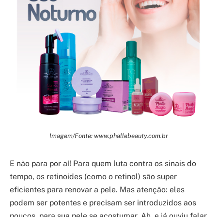
Imagem/Fonte: www.phallebeauty.com.br
E não para por aí! Para quem luta contra os sinais do
tempo, os retinoides (como o retinol) são super
eficientes para renovar a pele. Mas atenção: eles
podem ser potentes e precisam ser introduzidos aos
poucos, para sua pele se acostumar. Ah, e já ouviu falar