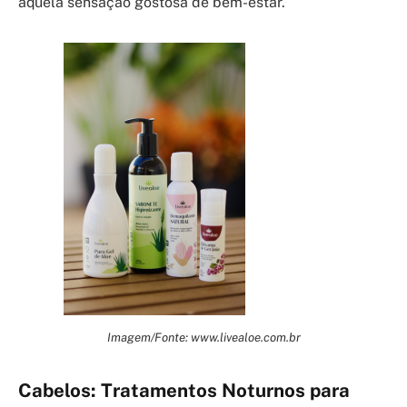
aquela sensação gostosa de bem-estar.
Imagem/Fonte: www.livealoe.com.br
Cabelos: Tratamentos Noturnos para