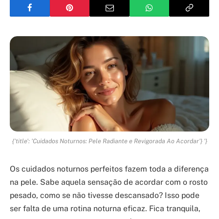
{'title': 'Cuidados Noturnos: Pele Radiante e Revigorada Ao Acordar'} '}
Os cuidados noturnos perfeitos fazem toda a diferença
na pele. Sabe aquela sensação de acordar com o rosto
pesado, como se não tivesse descansado? Isso pode
ser falta de uma rotina noturna eficaz. Fica tranquila,