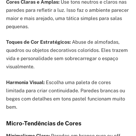
Cores Claras e Amplas:
Use tons neutros e claros nas
paredes para refletir a luz. Isso faz o ambiente parecer
maior e mais arejado, uma tática simples para salas
pequenas.
Toques de Cor Estratégicos:
Abuse de almofadas,
quadros ou objetos decorativos coloridos. Eles trazem
vida e personalidade sem sobrecarregar o espaço
visualmente.
Harmonia Visual:
Escolha uma paleta de cores
limitada para criar continuidade. Paredes brancas ou
beges com detalhes em tons pastel funcionam muito
bem.
Micro-Tendências de Cores
Minimalismo Claro:
Paredes em branco puro ou off-