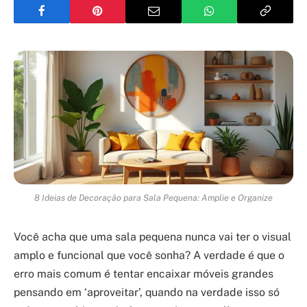
8 Ideias de Decoração para Sala Pequena: Amplie e Organize
Você acha que uma sala pequena nunca vai ter o visual
amplo e funcional que você sonha? A verdade é que o
erro mais comum é tentar encaixar móveis grandes
pensando em ‘aproveitar’, quando na verdade isso só