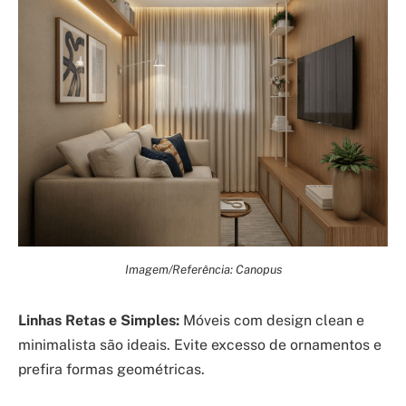
Imagem/Referência: Canopus
Linhas Retas e Simples:
Móveis com design clean e
minimalista são ideais. Evite excesso de ornamentos e
prefira formas geométricas.