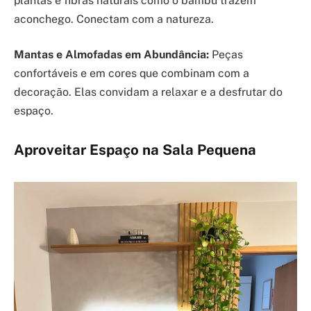
plantas e fibras naturais como o bambu trazem
aconchego. Conectam com a natureza.
Mantas e Almofadas em Abundância:
Peças
confortáveis e em cores que combinam com a
decoração. Elas convidam a relaxar e a desfrutar do
espaço.
Aproveitar Espaço na Sala Pequena