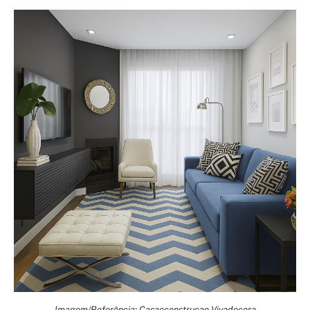
Imagem/Referência: Casaeconstrucao Vivadecora