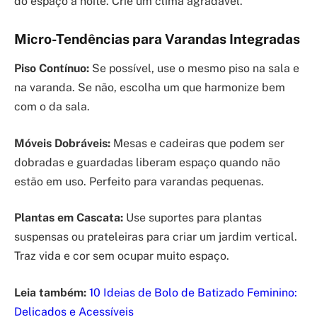
do espaço à noite. Crie um clima agradável.
Micro-Tendências para Varandas Integradas
Piso Contínuo:
Se possível, use o mesmo piso na sala e
na varanda. Se não, escolha um que harmonize bem
com o da sala.
Móveis Dobráveis:
Mesas e cadeiras que podem ser
dobradas e guardadas liberam espaço quando não
estão em uso. Perfeito para varandas pequenas.
Plantas em Cascata:
Use suportes para plantas
suspensas ou prateleiras para criar um jardim vertical.
Traz vida e cor sem ocupar muito espaço.
Leia também:
10 Ideias de Bolo de Batizado Feminino:
Delicados e Acessíveis