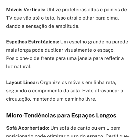
Móveis Verticais:
Utilize prateleiras altas e painéis de
TV que vão até o teto. Isso atrai o olhar para cima,
dando a sensação de amplitude.
Espelhos Estratégicos:
Um espelho grande na parede
mais longa pode duplicar visualmente o espaço.
Posicione-o de frente para uma janela para refletir a
luz natural.
Layout Linear:
Organize os móveis em linha reta,
seguindo o comprimento da sala. Evite atravancar a
circulação, mantendo um caminho livre.
Micro-Tendências para Espaços Longos
Sofá Acorbertado:
Um sofá de canto ou em L bem
posicionado pode otimizar o uso do espaço. Certifique-