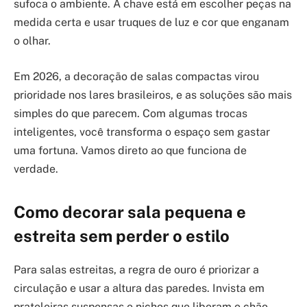
sufoca o ambiente. A chave está em escolher peças na
medida certa e usar truques de luz e cor que enganam
o olhar.
Em 2026, a decoração de salas compactas virou
prioridade nos lares brasileiros, e as soluções são mais
simples do que parecem. Com algumas trocas
inteligentes, você transforma o espaço sem gastar
uma fortuna. Vamos direto ao que funciona de
verdade.
Como decorar sala pequena e
estreita sem perder o estilo
Para salas estreitas, a regra de ouro é priorizar a
circulação e usar a altura das paredes. Invista em
prateleiras suspensas e nichos que liberam o chão,