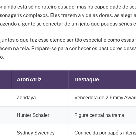
ia não está só no roteiro ousado, mas na capacidade de se
onagens complexos. Eles trazem à vida as dores, as alegri
azendo a gente se conectar de um jeito que poucas séries
untos o que faz esse elenco ser tão especial e como essas
tecem na tela. Prepare-se para conhecer os bastidores dess
o.
Ator/Atriz
Destaque
Zendaya
Vencedora de 2 Emmy Awar
Hunter Schafer
Figura central na trama
Sydney Sweeney
Conhecida por papéis inten