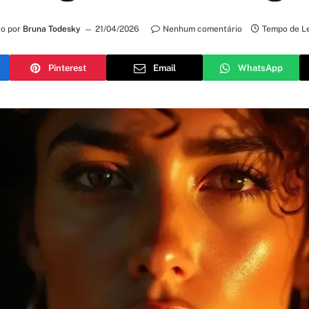
to por
Bruna Todesky
21/04/2026
Nenhum comentário
Tempo de Le
Pinterest
Email
WhatsApp