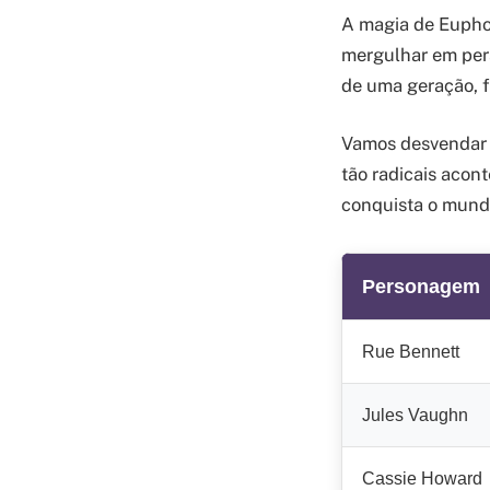
A magia de Euphor
mergulhar em pers
de uma geração, f
Vamos desvendar j
tão radicais acon
conquista o mund
Personagem
Rue Bennett
Jules Vaughn
Cassie Howard