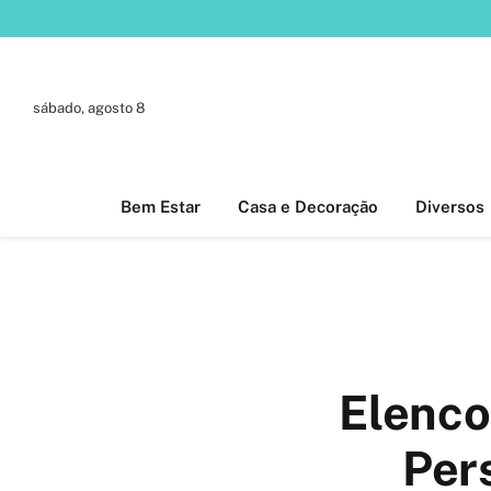
sábado, agosto 8
Bem Estar
Casa e Decoração
Diversos
Elenco
Per