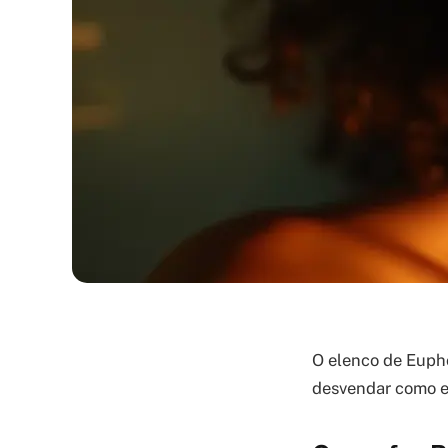
O elenco de Eupho
desvendar como es