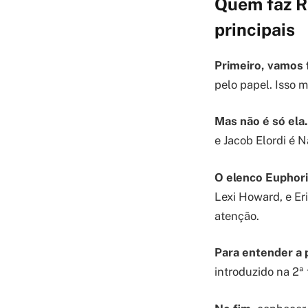
Quem faz R
principais
Primeiro, vamos 
pelo papel. Isso 
Mas não é só ela.
e Jacob Elordi é 
O elenco Euphori
Lexi Howard, e Er
atenção.
Para entender a 
introduzido na 2ª