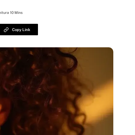
itura 10 Mins
Copy Link