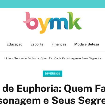
Educação
Esporte
Finanças
Moda e Beleza
Início
»
Elenco de Euphoria: Quem Faz Cada Personagem e Seus Segredos
DIVERSOS
 de Euphoria: Quem F
sonagem e Seus Segr