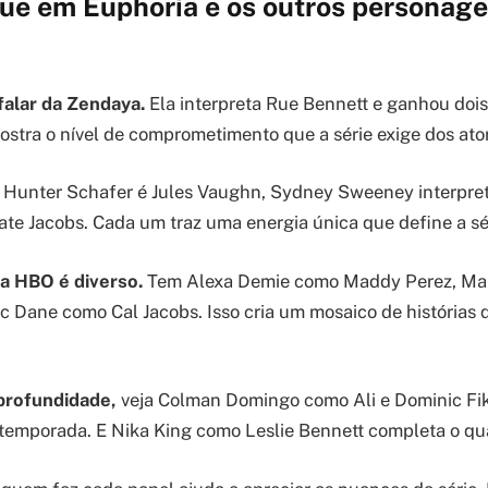
ue em Euphoria e os outros personag
falar da Zendaya.
Ela interpreta Rue Bennett e ganhou do
mostra o nível de comprometimento que a série exige dos ato
Hunter Schafer é Jules Vaughn, Sydney Sweeney interpre
Nate Jacobs. Cada um traz uma energia única que define a sé
a HBO é diverso.
Tem Alexa Demie como Maddy Perez, M
ic Dane como Cal Jacobs. Isso cria um mosaico de histórias
profundidade,
veja Colman Domingo como Ali e Dominic Fik
 temporada. E Nika King como Leslie Bennett completa o qua