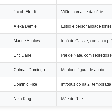
Jacob Elordi
Vilão marcante da série
Alexa Demie
Estilo e personalidade fortes
Maude Apatow
Irmã de Cassie, com arco pr
Eric Dane
Pai de Nate, com segredos 
Colman Domingo
Mentor e figura de apoio
Dominic Fike
Introduzido na 2ª temporada
Nika King
Mãe de Rue