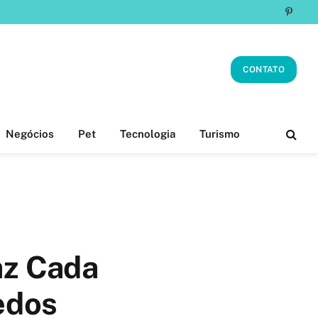
Pinter
CONTATO
Negócios
Pet
Tecnologia
Turismo
az Cada
edos