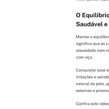
O Equilíbri
Saudável e
Manter o equilíbr
significa que as 
oleosidade nem re
com viço.
Conquistar esse eq
irritações e sens
natural da pele, 
externas e promov
Confira este víde