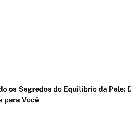
 os Segredos do Equilíbrio da Pele: 
a para Você