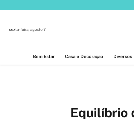
sexta-feira, agosto 7
Bem Estar
Casa e Decoração
Diversos
Equilíbrio