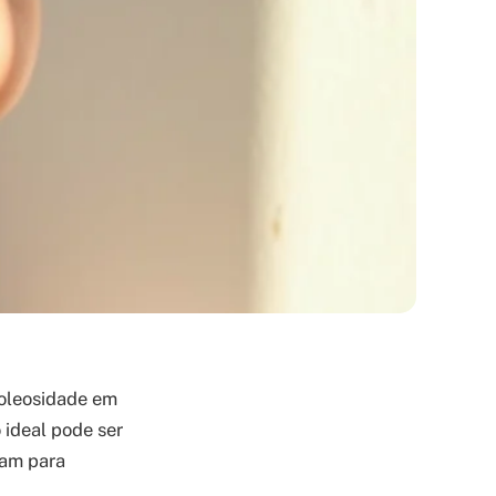
 oleosidade em
 ideal pode ser
nam para