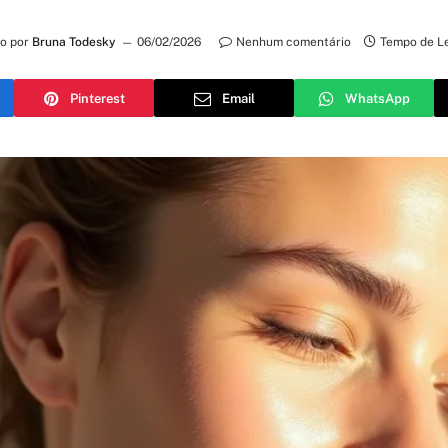
to por
Bruna Todesky
06/02/2026
Nenhum comentário
Tempo de Le
Pinterest
Email
WhatsApp