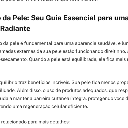
o da Pele: Seu Guia Essencial para um
 Radiante
io da pele é fundamental para uma aparência saudável e lum
camadas externas da sua pele estão funcionando direitinho,
ssecamento. Quando a pele está equilibrada, ela fica mais r
uilíbrio traz benefícios incríveis. Sua pele fica menos prop
ibilidade. Além disso, o uso de produtos adequados, que res
ajuda a manter a barreira cutânea íntegra, protegendo você 
endo uma regeneração celular eficiente.
o relacionado para mais detalhes: