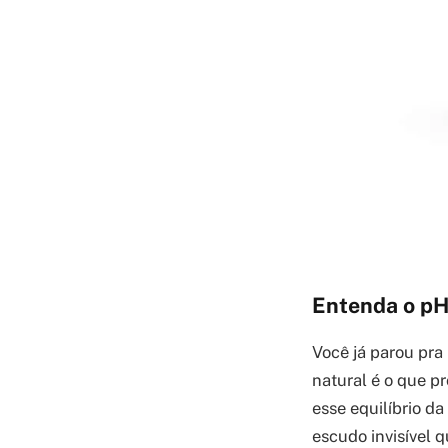
Entenda o pH 
Você já parou pra
natural é o que p
esse equilíbrio da
escudo invisível q