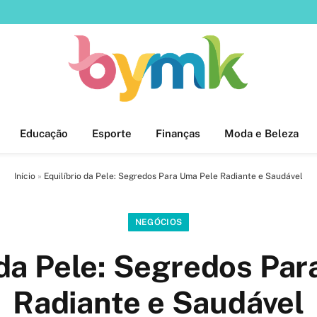
Educação
Esporte
Finanças
Moda e Beleza
Início
»
Equilíbrio da Pele: Segredos Para Uma Pele Radiante e Saudável
NEGÓCIOS
 da Pele: Segredos Pa
Radiante e Saudável