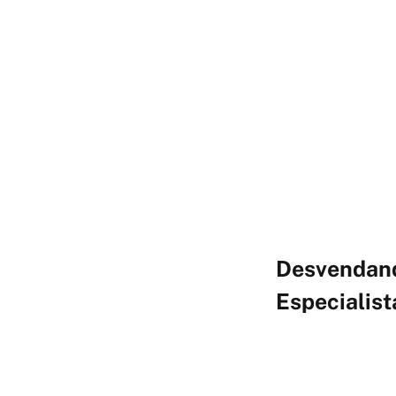
Desvendando
Especialist