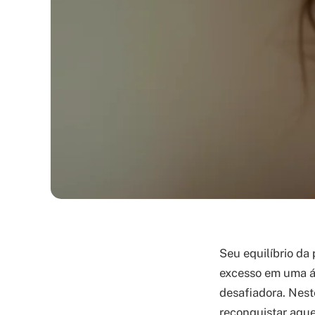
Seu equilíbrio da
excesso em uma ár
desafiadora. Nest
reconquistar aque