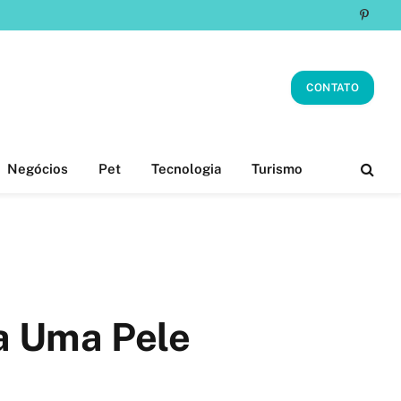
Pinter
CONTATO
Negócios
Pet
Tecnologia
Turismo
ra Uma Pele