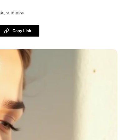
itura 18 Mins
Copy Link