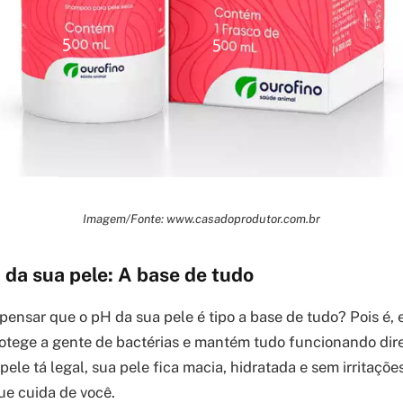
Imagem/Fonte: www.casadoprodutor.com.br
da sua pele: A base de tudo
 pensar que o pH da sua pele é tipo a base de tudo? Pois é, 
rotege a gente de bactérias e mantém tudo funcionando dir
 pele tá legal, sua pele fica macia, hidratada e sem irritaçõ
ue cuida de você.