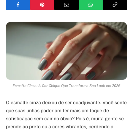
Esmalte Cinza: A Cor Chique Que Transforma Seu Look em 2026
O esmalte cinza deixou de ser coadjuvante. Você sente
que suas unhas poderiam ter mais um toque de
sofisticação sem cair no óbvio? Pois é, muita gente se
prende ao preto ou a cores vibrantes, perdendo a