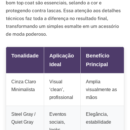
bom top coat são essenciais, selando a cor e
protegendo contra lascas. Essa atenção aos detalhes
técnicos faz toda a diferença no resultado final,
transformando um simples esmalte em um acessório
de moda poderoso.
Tonalidade
Aplicação
Benefício
Ideal
Principal
Cinza Claro
Visual
Amplia
Minimalista
‘clean’,
visualmente as
profissional
mãos
Steel Gray /
Eventos
Elegância,
Quiet Gray
sociais,
estabilidade
looks