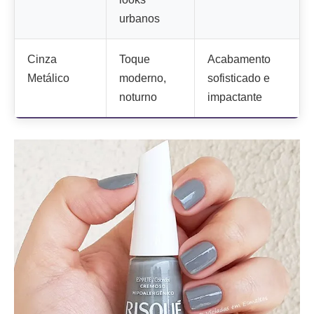
urbanos
Cinza
Toque
Acabamento
Metálico
moderno,
sofisticado e
noturno
impactante