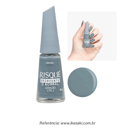
Referência: www.ikesaki.com.br