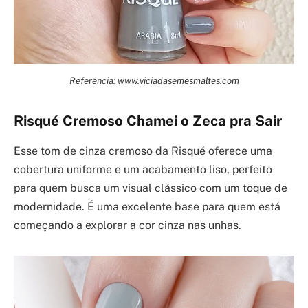
Referência: www.viciadasemesmaltes.com
Risqué Cremoso Chamei o Zeca pra Sair
Esse tom de cinza cremoso da Risqué oferece uma
cobertura uniforme e um acabamento liso, perfeito
para quem busca um visual clássico com um toque de
modernidade. É uma excelente base para quem está
começando a explorar a cor cinza nas unhas.