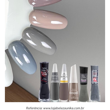
Referência: www.lojabelezaunika.com.br