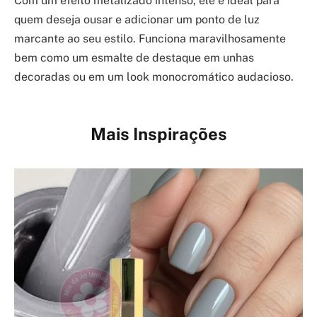
Com um efeito metalizado intenso, ele é ideal para
quem deseja ousar e adicionar um ponto de luz
marcante ao seu estilo. Funciona maravilhosamente
bem como um esmalte de destaque em unhas
decoradas ou em um look monocromático audacioso.
Mais Inspirações