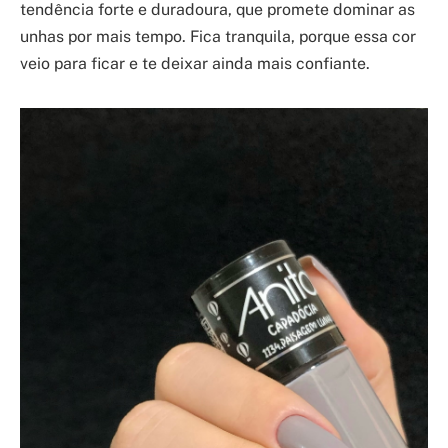
tendência forte e duradoura, que promete dominar as
unhas por mais tempo. Fica tranquila, porque essa cor
veio para ficar e te deixar ainda mais confiante.