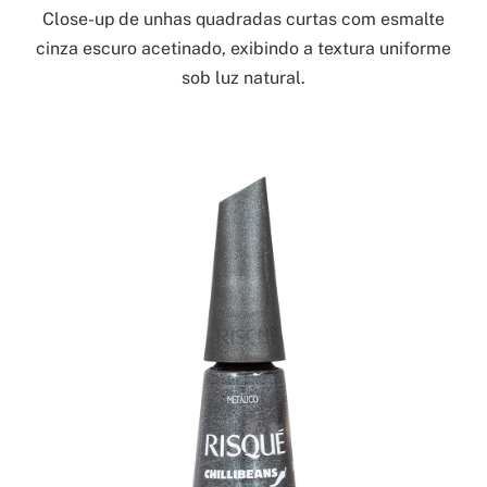
Close-up de unhas quadradas curtas com esmalte
cinza escuro acetinado, exibindo a textura uniforme
sob luz natural.