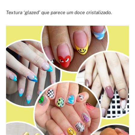
Textura ‘glazed’ que parece um doce cristalizado.