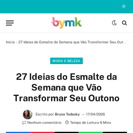
Pinte
Início
»
27 Ideias do Esmalte da Semana que Vão Transformar Seu Outono
MODA E BELEZA
27 Ideias do Esmalte da
Semana que Vão
Transformar Seu Outono
Escrito por
Bruna Todesky
17/04/2026
Nenhum comentário
Tempo de Leitura 6 Mins