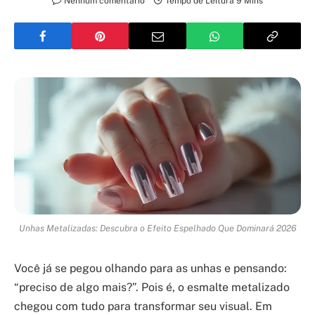
Nenhum comentário
Tempo de Leitura 9 Mins
Unhas Metalizadas: Descubra o Efeito Espelhado Que Dominará 2026
Você já se pegou olhando para as unhas e pensando:
“preciso de algo mais?”. Pois é, o esmalte metalizado
chegou com tudo para transformar seu visual. Em