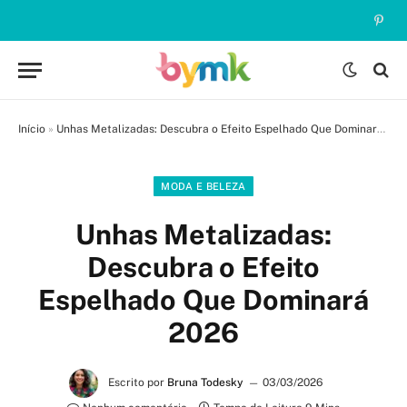
Pinte
Início
»
Unhas Metalizadas: Descubra o Efeito Espelhado Que Dominará 2026
MODA E BELEZA
Unhas Metalizadas:
Descubra o Efeito
Espelhado Que Dominará
2026
Escrito por
Bruna Todesky
03/03/2026