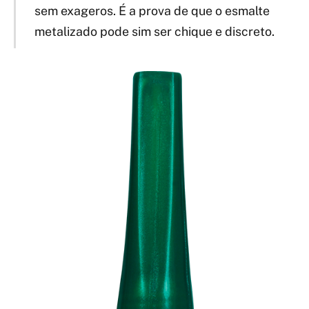
sem exageros. É a prova de que o esmalte
metalizado pode sim ser chique e discreto.