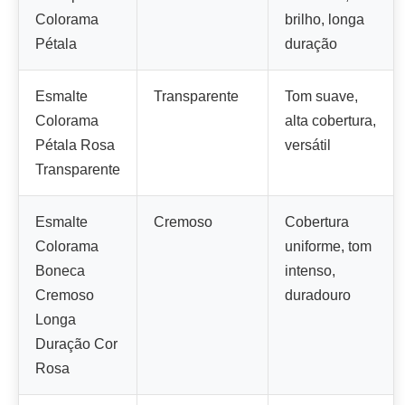
Colorama
brilho, longa
Pétala
duração
Esmalte
Transparente
Tom suave,
Colorama
alta cobertura,
Pétala Rosa
versátil
Transparente
Esmalte
Cremoso
Cobertura
Colorama
uniforme, tom
Boneca
intenso,
Cremoso
duradouro
Longa
Duração Cor
Rosa