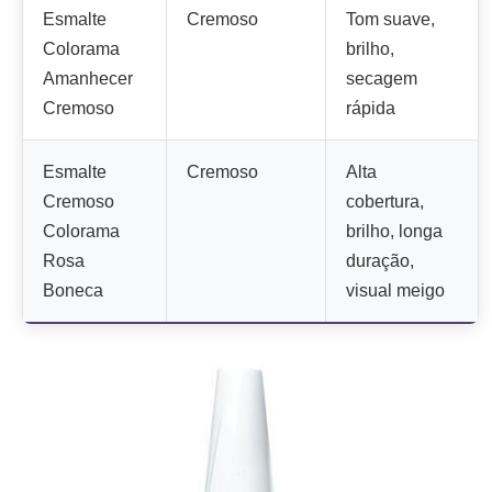
Esmalte
Cremoso
Tom suave,
Colorama
brilho,
Amanhecer
secagem
Cremoso
rápida
Esmalte
Cremoso
Alta
Cremoso
cobertura,
Colorama
brilho, longa
Rosa
duração,
Boneca
visual meigo