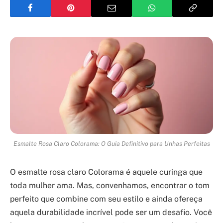
Esmalte Rosa Claro Colorama: O Guia Definitivo para Unhas Perfeitas
O esmalte rosa claro Colorama é aquele curinga que
toda mulher ama. Mas, convenhamos, encontrar o tom
perfeito que combine com seu estilo e ainda ofereça
aquela durabilidade incrível pode ser um desafio. Você