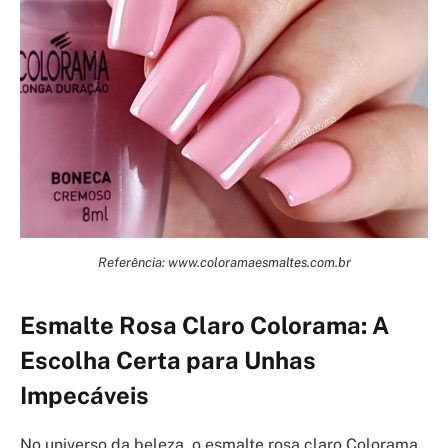
Referência: www.coloramaesmaltes.com.br
Esmalte Rosa Claro Colorama: A
Escolha Certa para Unhas
Impecáveis
No universo da beleza, o esmalte rosa claro Colorama