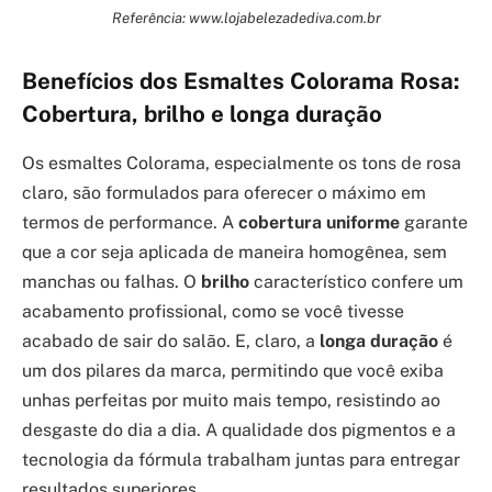
Referência: www.lojabelezadediva.com.br
Benefícios dos Esmaltes Colorama Rosa:
Cobertura, brilho e longa duração
Os esmaltes Colorama, especialmente os tons de rosa
claro, são formulados para oferecer o máximo em
termos de performance. A
cobertura uniforme
garante
que a cor seja aplicada de maneira homogênea, sem
manchas ou falhas. O
brilho
característico confere um
acabamento profissional, como se você tivesse
acabado de sair do salão. E, claro, a
longa duração
é
um dos pilares da marca, permitindo que você exiba
unhas perfeitas por muito mais tempo, resistindo ao
desgaste do dia a dia. A qualidade dos pigmentos e a
tecnologia da fórmula trabalham juntas para entregar
resultados superiores.