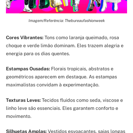
Imagem/Referência: Thebureaufashionweek
Cores Vibrantes:
Tons como laranja queimado, rosa
choque e verde limão dominam. Eles trazem alegria e
energia para os dias quentes.
Estampas Ousadas:
Florais tropicais, abstratos e
geométricos aparecem em destaque. As estampas
maximalistas convidam à experimentação.
Texturas Leves:
Tecidos fluidos como seda, viscose e
linho leve são essenciais. Eles garantem conforto e
movimento.
Silhuetas Amplas:
Vestidos esvoaçantes, saias longas