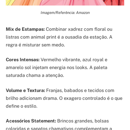
Imagem/Referência: Amazon
Mix de Estampas:
Combinar xadrez com floral ou
listras com animal print é a ousadia da estação. A
regra é misturar sem medo.
Cores Intensas:
Vermelho vibrante, azul royal e
amarelo sol injetam energia nos looks. A paleta
saturada chama a atenção.
Volume e Textura:
Franjas, babados e tecidos com
brilho adicionam drama. O exagero controlado é o que
define o estilo.
Acessórios Statement:
Brincos grandes, bolsas
coloridas e sapatos chamativos complementam a