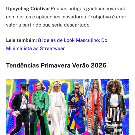
Upcycling Criativo:
Roupas antigas ganham nova vida
com cortes e aplicações inovadoras. O objetivo é criar
valor a partir do que seria descartado.
Leia também:
8 Ideias de Look Masculino: Do
Minimalista ao Streetwear
Tendências Primavera Verão 2026