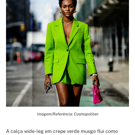
Imagem/Referência: Cosmopolitan
A calça wide-leg em crepe verde musgo flui como