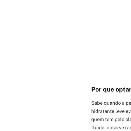
Por que optar
Sabe quando a pe
hidratante leve e
quem tem pele ole
fluida, absorve ra