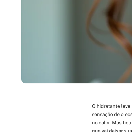
O hidratante leve
sensação de oleos
no calor. Mas fica
que vai deixar su