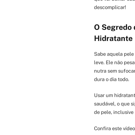
descomplicar!
O Segredo 
Hidratante
Sabe aquela pele
leve. Ele não pesa
nutra sem sufocar
dura o dia todo.
Usar um hidratant
saudável, o que si
de pele, inclusive
Confira este víde