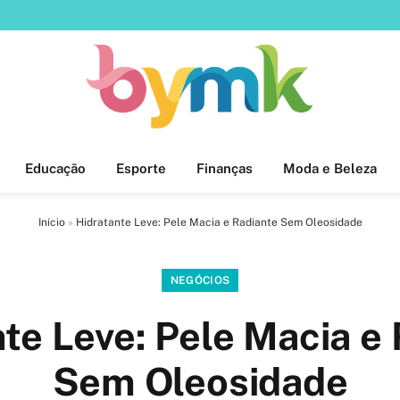
Educação
Esporte
Finanças
Moda e Beleza
Início
»
Hidratante Leve: Pele Macia e Radiante Sem Oleosidade
NEGÓCIOS
te Leve: Pele Macia e
Sem Oleosidade