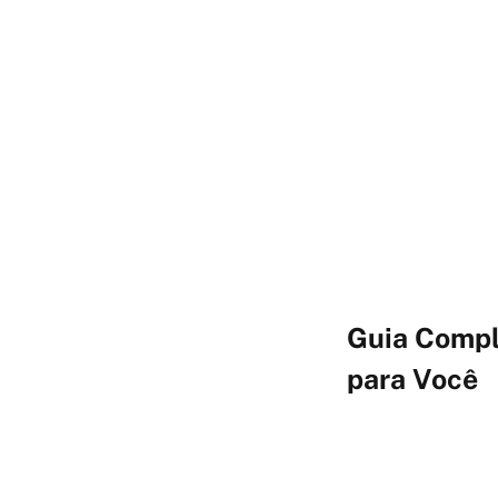
Guia Comple
para Você