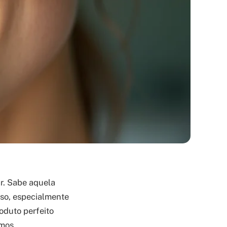
ar. Sabe aquela
sso, especialmente
roduto perfeito
amos