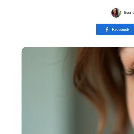
Escri
Facebook