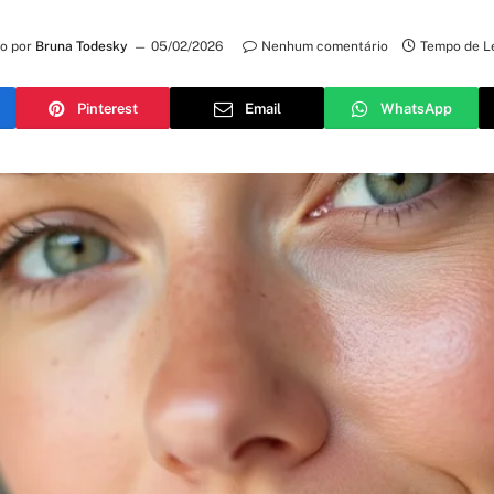
to por
Bruna Todesky
05/02/2026
Nenhum comentário
Tempo de Le
Pinterest
Email
WhatsApp