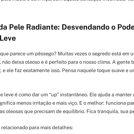
da Pele Radiante: Desvendando o Pode
 Leve
 que parece um pêssego? Muitas vezes o segredo está em 
, não deixa oleoso e é perfeito para o nosso clima. A gente
, e ele faz exatamente isso. Pensa naquele toque suave e 
e leve é como dar um “up” instantâneo. Ele ajuda a manter a
gnifica menos irritação e mais viço. E o melhor: funciona pa
 as oleosas que precisam de equilíbrio. Fica tranquila, sua p
o relacionado para mais detalhes: