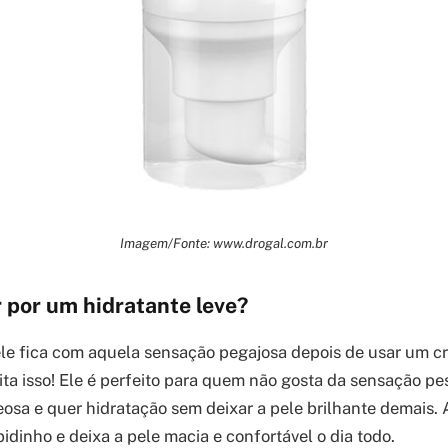
Imagem/Fonte: www.drogal.com.br
 por um hidratante leve?
le fica com aquela sensação pegajosa depois de usar um c
vita isso! Ele é perfeito para quem não gosta da sensação p
osa e quer hidratação sem deixar a pele brilhante demais. 
pidinho e deixa a pele macia e confortável o dia todo.