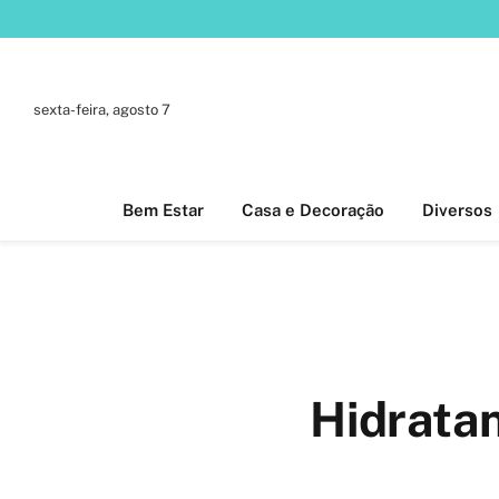
sexta-feira, agosto 7
Bem Estar
Casa e Decoração
Diversos
Hidratan