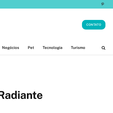
Pinter
CONTATO
Negócios
Pet
Tecnologia
Turismo
 Radiante