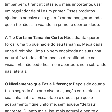
limpar bem, tirar cutículas e, o mais importante, usar
um regulador de pH e um primer. Esses produtos
ajudam o adesivo ou o gel a fixar melhor, garantindo
que a tip não saia voando na primeira oportunidade.
A Tip Certa no Tamanho Certo:
Não adianta querer
forçar uma tip que não é do seu tamanho. Meça cada
unha direitinho. Uma tip bem encaixada na sua unha
natural faz toda a diferença na durabilidade e no
visual. Ela não pode ficar nem apertada, nem sobrando
nas laterais.
O Nivelamento que Faz a Diferença:
Depois de colar a
tip, o segredo é lixar e nivelar a junção entre ela e a
sua unha natural. Essa etapa é crucial pra que o
acabamento fique uniforme, sem aquele “degrau”
aparente. Quanto mais liso, mais natural e bonito o