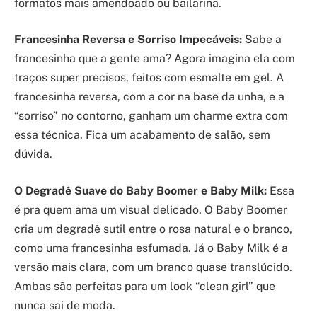
formatos mais amendoado ou bailarina.
Francesinha Reversa e Sorriso Impecáveis:
Sabe a
francesinha que a gente ama? Agora imagina ela com
traços super precisos, feitos com esmalte em gel. A
francesinha reversa, com a cor na base da unha, e a
“sorriso” no contorno, ganham um charme extra com
essa técnica. Fica um acabamento de salão, sem
dúvida.
O Degradê Suave do Baby Boomer e Baby Milk:
Essa
é pra quem ama um visual delicado. O Baby Boomer
cria um degradê sutil entre o rosa natural e o branco,
como uma francesinha esfumada. Já o Baby Milk é a
versão mais clara, com um branco quase translúcido.
Ambas são perfeitas para um look “clean girl” que
nunca sai de moda.