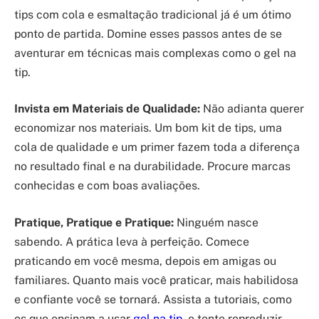
tips com cola e esmaltação tradicional já é um ótimo
ponto de partida. Domine esses passos antes de se
aventurar em técnicas mais complexas como o gel na
tip.
Invista em Materiais de Qualidade:
Não adianta querer
economizar nos materiais. Um bom kit de tips, uma
cola de qualidade e um primer fazem toda a diferença
no resultado final e na durabilidade. Procure marcas
conhecidas e com boas avaliações.
Pratique, Pratique e Pratique:
Ninguém nasce
sabendo. A prática leva à perfeição. Comece
praticando em você mesma, depois em amigas ou
familiares. Quanto mais você praticar, mais habilidosa
e confiante você se tornará. Assista a tutoriais, como
os que ensinam a usar
gel na tip
, e tente reproduzir.