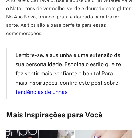
Ano Novo, Carnaval… Use e abuse da criatividade! Para
o Natal, tons de vermelho, verde e dourado com glitter.
No Ano Novo, branco, prata e dourado para trazer
sorte. As tips são a base perfeita para essas
comemorações.
Lembre-se, a sua unha é uma extensão da
sua personalidade. Escolha o estilo que te
faz sentir mais confiante e bonita! Para
mais inspirações, confira este post sobre
tendências de unhas
.
Mais Inspirações para Você