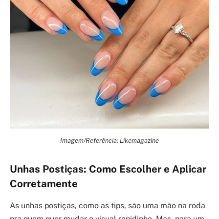
Imagem/Referência: Likemagazine
Unhas Postiças: Como Escolher e Aplicar
Corretamente
As unhas postiças, como as tips, são uma mão na roda
pra quem quer mudar o visual rapidinho. Mas, para um