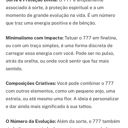
associado à sorte, à proteção espiritual e a um
momento de grande evolução na vida. É um número
que traz uma energia positiva e de bênção.
Minimalismo com Impacto:
Tatuar o 777 em fineline,
ou com um traço simples, é uma forma discreta de
carregar essa energia com você. Pode ser no pulso,
atrás da orelha, ou onde você sentir que faz mais
sentido.
Composições Criativas:
Você pode combinar o 777
com outros elementos, como um pequeno anjo, uma
estrela, ou até mesmo uma flor. A ideia é personalizar
e dar ainda mais significado à sua tattoo.
O Número da Evolução:
Além da sorte, o 777 também