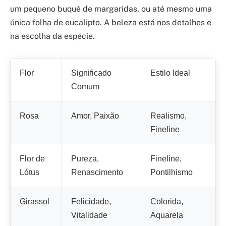
um pequeno buquê de margaridas, ou até mesmo uma
única folha de eucalipto. A beleza está nos detalhes e
na escolha da espécie.
Flor
Significado
Estilo Ideal
Comum
Rosa
Amor, Paixão
Realismo,
Fineline
Flor de
Pureza,
Fineline,
Lótus
Renascimento
Pontilhismo
Girassol
Felicidade,
Colorida,
Vitalidade
Aquarela