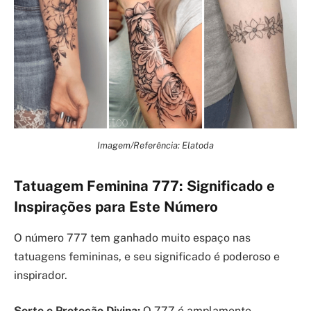
Imagem/Referência: Elatoda
Tatuagem Feminina 777: Significado e
Inspirações para Este Número
O número 777 tem ganhado muito espaço nas
tatuagens femininas, e seu significado é poderoso e
inspirador.
Sorte e Proteção Divina:
O 777 é amplamente