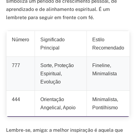
simboliza um período de crescimento pessoal, de
aprendizado e de alinhamento espiritual. É um
lembrete para seguir em frente com fé.
Número
Significado
Estilo
Principal
Recomendado
777
Sorte, Proteção
Fineline,
Espiritual,
Minimalista
Evolução
444
Orientação
Minimalista,
Angelical, Apoio
Pontilhismo
Lembre-se, amiga: a melhor inspiração é aquela que