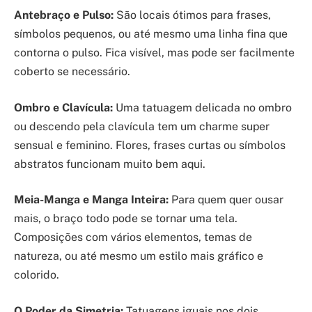
Antebraço e Pulso:
São locais ótimos para frases,
símbolos pequenos, ou até mesmo uma linha fina que
contorna o pulso. Fica visível, mas pode ser facilmente
coberto se necessário.
Ombro e Clavícula:
Uma tatuagem delicada no ombro
ou descendo pela clavícula tem um charme super
sensual e feminino. Flores, frases curtas ou símbolos
abstratos funcionam muito bem aqui.
Meia-Manga e Manga Inteira:
Para quem quer ousar
mais, o braço todo pode se tornar uma tela.
Composições com vários elementos, temas de
natureza, ou até mesmo um estilo mais gráfico e
colorido.
O Poder da Simetria:
Tatuagens iguais nos dois