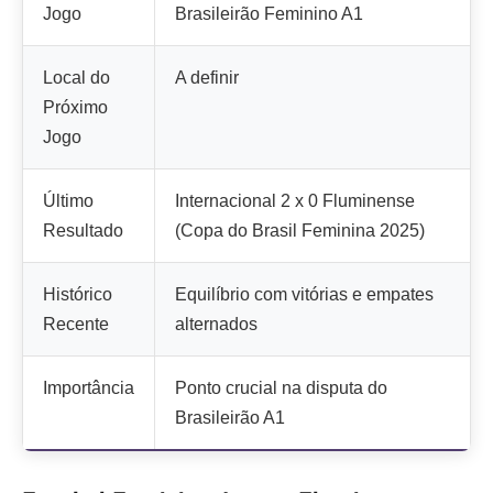
Jogo
Brasileirão Feminino A1
Local do
A definir
Próximo
Jogo
Último
Internacional 2 x 0 Fluminense
Resultado
(Copa do Brasil Feminina 2025)
Histórico
Equilíbrio com vitórias e empates
Recente
alternados
Importância
Ponto crucial na disputa do
Brasileirão A1