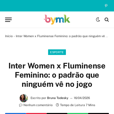
Pinte
Início
»
Inter Women x Fluminense Feminino: o padrão que ninguém vê no jogo
ESPORTE
Inter Women x Fluminense
Feminino: o padrão que
ninguém vê no jogo
Escrito por
Bruna Todesky
16/04/2026
Nenhum comentário
Tempo de Leitura 7 Mins