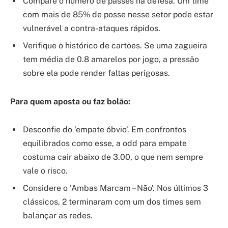
Compare o número de passes na defesa. Um time
com mais de 85% de posse nesse setor pode estar
vulnerável a contra-ataques rápidos.
Verifique o histórico de cartões. Se uma zagueira
tem média de 0.8 amarelos por jogo, a pressão
sobre ela pode render faltas perigosas.
Para quem aposta ou faz bolão:
Desconfie do ’empate óbvio’. Em confrontos
equilibrados como esse, a odd para empate
costuma cair abaixo de 3.00, o que nem sempre
vale o risco.
Considere o ‘Ambas Marcam – Não’. Nos últimos 3
clássicos, 2 terminaram com um dos times sem
balançar as redes.