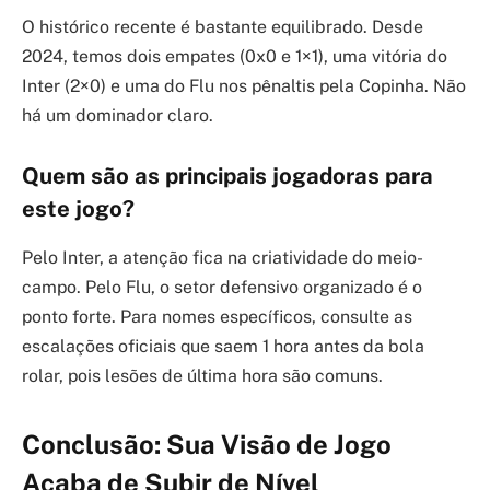
O histórico recente é bastante equilibrado. Desde
2024, temos dois empates (0x0 e 1×1), uma vitória do
Inter (2×0) e uma do Flu nos pênaltis pela Copinha. Não
há um dominador claro.
Quem são as principais jogadoras para
este jogo?
Pelo Inter, a atenção fica na criatividade do meio-
campo. Pelo Flu, o setor defensivo organizado é o
ponto forte. Para nomes específicos, consulte as
escalações oficiais que saem 1 hora antes da bola
rolar, pois lesões de última hora são comuns.
Conclusão: Sua Visão de Jogo
Acaba de Subir de Nível