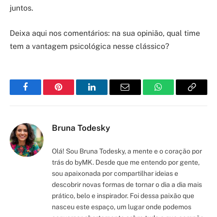
juntos.
Deixa aqui nos comentários: na sua opinião, qual time
tem a vantagem psicológica nesse clássico?
Facebook
Pinterest
LinkedIn
Email
WhatsApp
Copy
Link
Bruna Todesky
Olá! Sou Bruna Todesky, a mente e o coração por
trás do byMK. Desde que me entendo por gente,
sou apaixonada por compartilhar ideias e
descobrir novas formas de tornar o dia a dia mais
prático, belo e inspirador. Foi dessa paixão que
nasceu este espaço, um lugar onde podemos