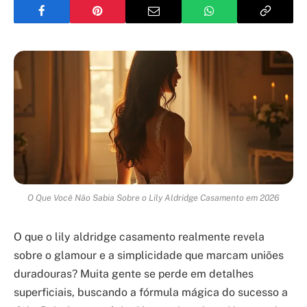
O Que Você Não Sabia Sobre o Lily Aldridge Casamento em 2026
O que o lily aldridge casamento realmente revela
sobre o glamour e a simplicidade que marcam uniões
duradouras? Muita gente se perde em detalhes
superficiais, buscando a fórmula mágica do sucesso a