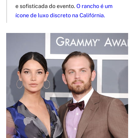
e sofisticada do evento.
O rancho é um
ícone de luxo discreto na Califórnia.