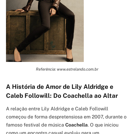
Referência: www.estrelando.com.br
A História de Amor de Lily Aldridge e
Caleb Followill: Do Coachella ao Altar
A relação entre Lily Aldridge e Caleb Followill
começou de forma despretensiosa em 2007, durante o
famoso festival de música
Coachella
. O que iniciou
como um encontro casual evoluiu para um