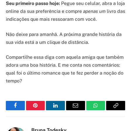
Seu primeiro passo hoje:
Pegue seu celular, abra a loja
online da sua preferência e compre
apenas um
livro das
indicações que mais ressoaram com você.
Não deixe para amanhã. A próxima grande história da
sua vida está a um clique de distância.
Compartilhe essa diga com aquela amiga que também
adora uma boa história. E me conta nos comentários:
qual foi o último romance que te fez perder a noção do
tempo?
Facebook
Pinterest
LinkedIn
Email
WhatsApp
Copy
Link
Bruna Todesky