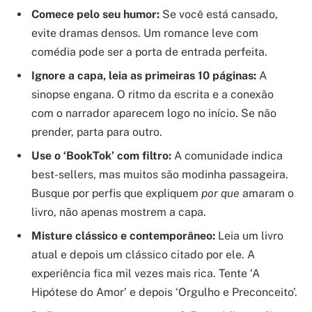
Comece pelo seu humor:
Se você está cansado,
evite dramas densos. Um romance leve com
comédia pode ser a porta de entrada perfeita.
Ignore a capa, leia as primeiras 10 páginas:
A
sinopse engana. O ritmo da escrita e a conexão
com o narrador aparecem logo no início. Se não
prender, parta para outro.
Use o ‘BookTok’ com filtro:
A comunidade indica
best-sellers, mas muitos são modinha passageira.
Busque por perfis que expliquem
por que
amaram o
livro, não apenas mostrem a capa.
Misture clássico e contemporâneo:
Leia um livro
atual e depois um clássico citado por ele. A
experiência fica mil vezes mais rica. Tente ‘A
Hipótese do Amor’ e depois ‘Orgulho e Preconceito’.