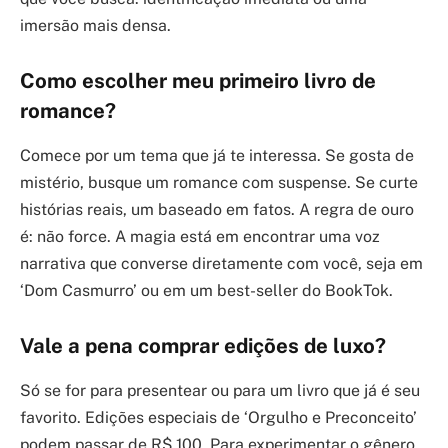
imersão mais densa.
Como escolher meu primeiro livro de
romance?
Comece por um tema que já te interessa. Se gosta de
mistério, busque um romance com suspense. Se curte
histórias reais, um baseado em fatos. A regra de ouro
é: não force. A magia está em encontrar uma voz
narrativa que converse diretamente com você, seja em
‘Dom Casmurro’ ou em um best-seller do BookTok.
Vale a pena comprar edições de luxo?
Só se for para presentear ou para um livro que já é seu
favorito. Edições especiais de ‘Orgulho e Preconceito’
podem passar de R$ 100. Para experimentar o gênero,