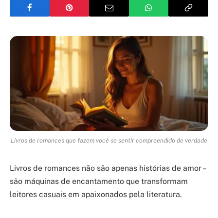
Livros de romances que fazem você se sentir compreendido de verdade
Livros de romances não são apenas histórias de amor –
são máquinas de encantamento que transformam
leitores casuais em apaixonados pela literatura.