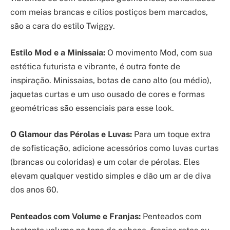
com meias brancas e cílios postiços bem marcados,
são a cara do estilo Twiggy.
Estilo Mod e a Minissaia:
O movimento Mod, com sua
estética futurista e vibrante, é outra fonte de
inspiração. Minissaias, botas de cano alto (ou médio),
jaquetas curtas e um uso ousado de cores e formas
geométricas são essenciais para esse look.
O Glamour das Pérolas e Luvas:
Para um toque extra
de sofisticação, adicione acessórios como luvas curtas
(brancas ou coloridas) e um colar de pérolas. Eles
elevam qualquer vestido simples e dão um ar de diva
dos anos 60.
Penteados com Volume e Franjas:
Penteados com