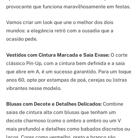
provocante que funciona maravilhosamente em festas.
Vamos criar um look que une o melhor dos dois
mundos: a elegância retrô com a ousadia que a
ocasião pede.
Vestidos com Cintura Marcada e Saia Evase:
O corte
clássico Pin-Up, com a cintura bem definida e a saia
que abre em A, é um sucesso garantido. Para um toque
anos 60, opte por estampas de poá, cerejas ou listras
vibrantes nesse modelo.
Blusas com Decote e Detalhes Delicados:
Combine
saias de cintura alta com blusas que tenham um
decote charmoso (como o ombro a ombro ou um V
mais profundo) e detalhes como babados discretos ou
laços. Cores como vermelho, preto e branco são