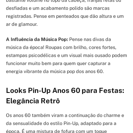
bastante volume no topo da cabeça, franjas retas ou
desfiadas e um acabamento polido são marcas
registradas. Pense em penteados que dão altura e um
ar de glamour.
A Influência da Música Pop:
Pense nas divas da
música da época! Roupas com brilho, cores fortes,
estampas psicodélicas e um visual mais ousado podem
funcionar muito bem para quem quer capturar a
energia vibrante da música pop dos anos 60.
Looks Pin-Up Anos 60 para Festas:
Elegância Retrô
Os anos 60 também viram a continuação do charme e
da sensualidade do estilo Pin-Up, adaptado para a
época. É uma mistura de fofura com um toque