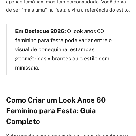
apenas temático, mas tem personalidade. Você deixa
de ser “mais uma” na festa e vira a referência do estilo.
Em Destaque 2026:
O look anos 60
feminino para festa pode variar entre o
visual de bonequinha, estampas
geométricas vibrantes ou o estilo com
minissaia.
Como Criar um Look Anos 60
Feminino para Festa: Guia
Completo
Sabe aquele evento que pede um toque de nostalgia e