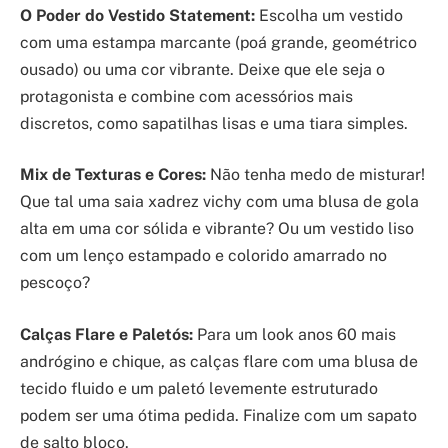
O Poder do Vestido Statement:
Escolha um vestido
com uma estampa marcante (poá grande, geométrico
ousado) ou uma cor vibrante. Deixe que ele seja o
protagonista e combine com acessórios mais
discretos, como sapatilhas lisas e uma tiara simples.
Mix de Texturas e Cores:
Não tenha medo de misturar!
Que tal uma saia xadrez vichy com uma blusa de gola
alta em uma cor sólida e vibrante? Ou um vestido liso
com um lenço estampado e colorido amarrado no
pescoço?
Calças Flare e Paletós:
Para um look anos 60 mais
andrógino e chique, as calças flare com uma blusa de
tecido fluido e um paletó levemente estruturado
podem ser uma ótima pedida. Finalize com um sapato
de salto bloco.