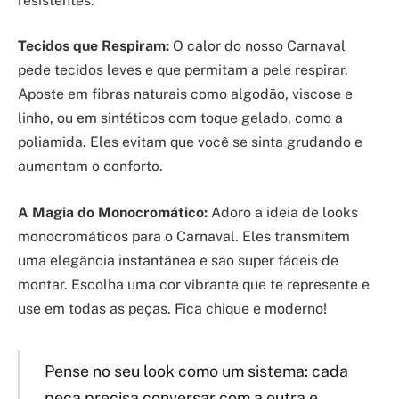
resistentes.
Tecidos que Respiram:
O calor do nosso Carnaval
pede tecidos leves e que permitam a pele respirar.
Aposte em fibras naturais como algodão, viscose e
linho, ou em sintéticos com toque gelado, como a
poliamida. Eles evitam que você se sinta grudando e
aumentam o conforto.
A Magia do Monocromático:
Adoro a ideia de looks
monocromáticos para o Carnaval. Eles transmitem
uma elegância instantânea e são super fáceis de
montar. Escolha uma cor vibrante que te represente e
use em todas as peças. Fica chique e moderno!
Pense no seu look como um sistema: cada
peça precisa conversar com a outra e,