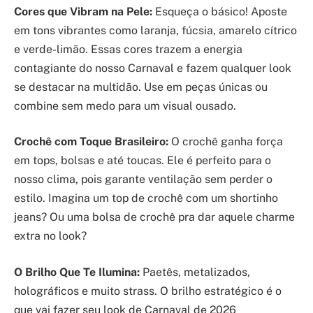
Cores que Vibram na Pele:
Esqueça o básico! Aposte
em tons vibrantes como laranja, fúcsia, amarelo cítrico
e verde-limão. Essas cores trazem a energia
contagiante do nosso Carnaval e fazem qualquer look
se destacar na multidão. Use em peças únicas ou
combine sem medo para um visual ousado.
Crochê com Toque Brasileiro:
O crochê ganha força
em tops, bolsas e até toucas. Ele é perfeito para o
nosso clima, pois garante ventilação sem perder o
estilo. Imagina um top de crochê com um shortinho
jeans? Ou uma bolsa de crochê pra dar aquele charme
extra no look?
O Brilho Que Te Ilumina:
Paetês, metalizados,
holográficos e muito strass. O brilho estratégico é o
que vai fazer seu look de Carnaval de 2026