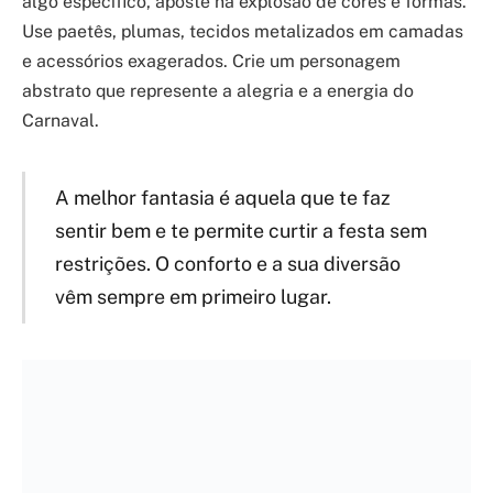
algo específico, aposte na explosão de cores e formas.
Use paetês, plumas, tecidos metalizados em camadas
e acessórios exagerados. Crie um personagem
abstrato que represente a alegria e a energia do
Carnaval.
A melhor fantasia é aquela que te faz
sentir bem e te permite curtir a festa sem
restrições. O conforto e a sua diversão
vêm sempre em primeiro lugar.