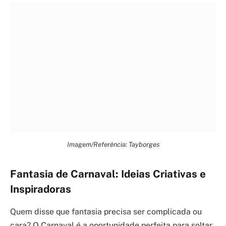
Imagem/Referência: Tayborges
Fantasia de Carnaval: Ideias Criativas e
Inspiradoras
Quem disse que fantasia precisa ser complicada ou
cara? O Carnaval é a oportunidade perfeita para soltar