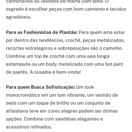
confortáveis ou vestidos de malha com tênis. O
segredo é escolher peças com bom caimento e tecidos
agradáveis.
Para as Fashionistas de Plantão:
Para quem ama estar
por dentro das tendências, crochê, peças metalizadas,
recortes estratégicos e sobreposições são o caminho.
Combine um top de crochê com uma saia longa
estampada ou um body metalizado com uma hot pant
de paetês. A ousadia é bem-vinda!
Para quem Busca Sofisticação:
Um look
monocromático em um tom vibrante, um vestido de
seda com um toque de brilho ou um conjunto de
alfaiataria leve em cores alegres podem ser ótimas
opções. Combine com sandálias elegantes e
acessórios refinados.