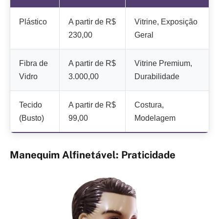
Plástico
A partir de R$
Vitrine, Exposição
230,00
Geral
Fibra de
A partir de R$
Vitrine Premium,
Vidro
3.000,00
Durabilidade
Tecido
A partir de R$
Costura,
(Busto)
99,00
Modelagem
Manequim Alfinetável: Praticidade