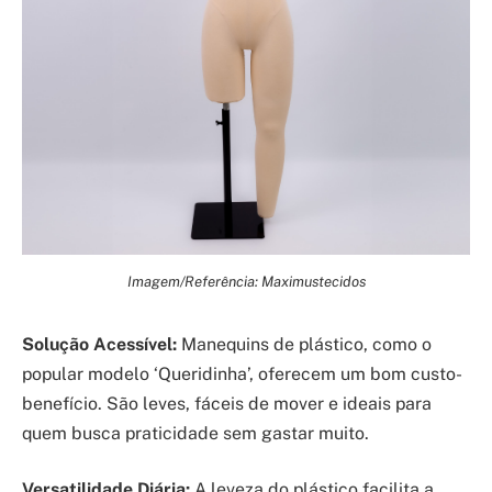
Imagem/Referência: Maximustecidos
Solução Acessível:
Manequins de plástico, como o
popular modelo ‘Queridinha’, oferecem um bom custo-
benefício. São leves, fáceis de mover e ideais para
quem busca praticidade sem gastar muito.
Versatilidade Diária:
A leveza do plástico facilita a