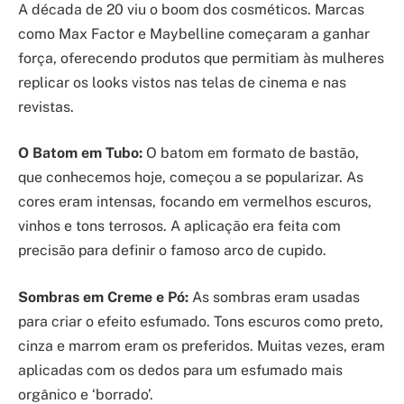
A década de 20 viu o boom dos cosméticos. Marcas
como Max Factor e Maybelline começaram a ganhar
força, oferecendo produtos que permitiam às mulheres
replicar os looks vistos nas telas de cinema e nas
revistas.
O Batom em Tubo:
O batom em formato de bastão,
que conhecemos hoje, começou a se popularizar. As
cores eram intensas, focando em vermelhos escuros,
vinhos e tons terrosos. A aplicação era feita com
precisão para definir o famoso arco de cupido.
Sombras em Creme e Pó:
As sombras eram usadas
para criar o efeito esfumado. Tons escuros como preto,
cinza e marrom eram os preferidos. Muitas vezes, eram
aplicadas com os dedos para um esfumado mais
orgânico e ‘borrado’.