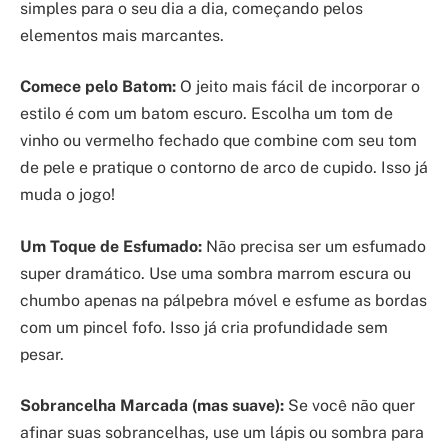
simples para o seu dia a dia, começando pelos
elementos mais marcantes.
Comece pelo Batom:
O jeito mais fácil de incorporar o
estilo é com um batom escuro. Escolha um tom de
vinho ou vermelho fechado que combine com seu tom
de pele e pratique o contorno de arco de cupido. Isso já
muda o jogo!
Um Toque de Esfumado:
Não precisa ser um esfumado
super dramático. Use uma sombra marrom escura ou
chumbo apenas na pálpebra móvel e esfume as bordas
com um pincel fofo. Isso já cria profundidade sem
pesar.
Sobrancelha Marcada (mas suave):
Se você não quer
afinar suas sobrancelhas, use um lápis ou sombra para