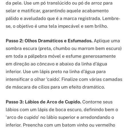
da pele. Use um pó translúcido ou pó de arroz para
selar e matificar, garantindo aquele acabamento
pálido e aveludado que é a marca registrada. Lembre-
se, o objetivo é uma tela impecável e sem brilho.
Passo 2: Olhos Dramáticos e Esfumados.
Aplique uma
sombra escura (preta, chumbo ou marrom bem escuro)
em toda a pálpebra móvel e esfume generosamente
em direção ao côncavo e abaixo da linha d’água
inferior. Use um lápis preto na linha d’água para
intensificar o olhar ‘caído’. Finalize com várias camadas
de máscara de cílios para um efeito dramático.
Passo 3: Lábios de Arco de Cupido.
Contorne seus
lábios com um lápis de boca escuro, definindo bem o
‘arco de cupido’ no lábio superior e arredondando o
inferior. Preencha com um batom vinho ou vermelho