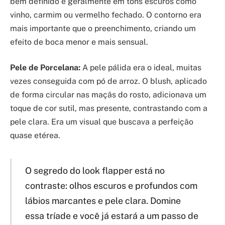
bem definido e geralmente em tons escuros como
vinho, carmim ou vermelho fechado. O contorno era
mais importante que o preenchimento, criando um
efeito de boca menor e mais sensual.
Pele de Porcelana:
A pele pálida era o ideal, muitas
vezes conseguida com pó de arroz. O blush, aplicado
de forma circular nas maçãs do rosto, adicionava um
toque de cor sutil, mas presente, contrastando com a
pele clara. Era um visual que buscava a perfeição
quase etérea.
O segredo do look flapper está no
contraste: olhos escuros e profundos com
lábios marcantes e pele clara. Domine
essa tríade e você já estará a um passo de