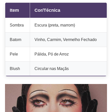
Item
Cor/Técnica
Sombra
Escura (preta, marrom)
Batom
Vinho, Carmim, Vermelho Fechado
Pele
Pálida, Pó de Arroz
Blush
Circular nas Maçãs