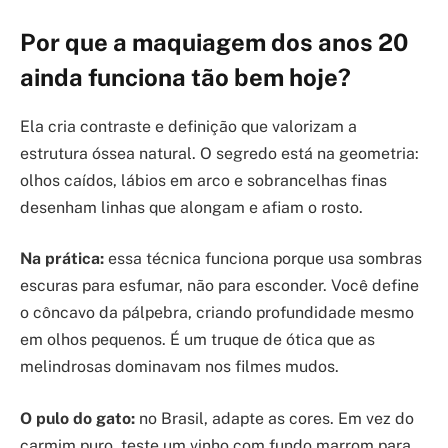
Por que a maquiagem dos anos 20
ainda funciona tão bem hoje?
Ela cria contraste e definição que valorizam a
estrutura óssea natural. O segredo está na geometria:
olhos caídos, lábios em arco e sobrancelhas finas
desenham linhas que alongam e afiam o rosto.
Na prática:
essa técnica funciona porque usa sombras
escuras para esfumar, não para esconder. Você define
o côncavo da pálpebra, criando profundidade mesmo
em olhos pequenos. É um truque de ótica que as
melindrosas dominavam nos filmes mudos.
O pulo do gato:
no Brasil, adapte as cores. Em vez do
carmim puro, teste um vinho com fundo marrom para