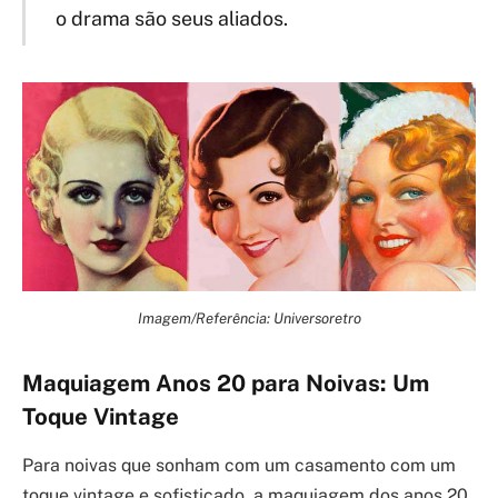
o drama são seus aliados.
Imagem/Referência: Universoretro
Maquiagem Anos 20 para Noivas: Um
Toque Vintage
Para noivas que sonham com um casamento com um
toque vintage e sofisticado, a maquiagem dos anos 20