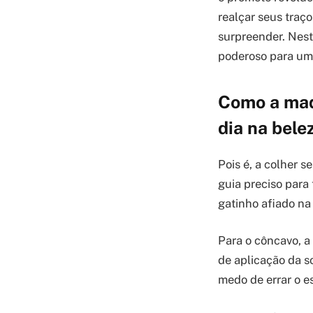
realçar seus traç
surpreender. Nest
poderoso para um 
Como a maqu
dia na bele
Pois é, a colher 
guia preciso para
gatinho afiado na 
Para o côncavo, a 
de aplicação da s
medo de errar o 