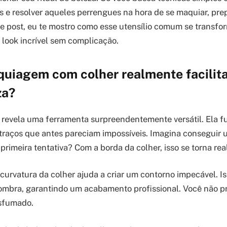
os e resolver aqueles perrengues na hora de se maquiar, pre
e post, eu te mostro como esse utensílio comum se transfo
look incrível sem complicação.
iagem com colher realmente facilita 
za?
se revela uma ferramenta surpreendentemente versátil. Ela
 traços que antes pareciam impossíveis. Imagina conseguir
primeira tentativa? Com a borda da colher, isso se torna rea
curvatura da colher ajuda a criar um contorno impecável. Is
ombra, garantindo um acabamento profissional. Você não pr
esfumado.