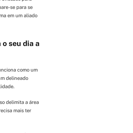
pare-se para se
rma em um aliado
o seu dia a
 funciona como um
 um delineado
lidade.
so delimita a área
ecisa mais ter