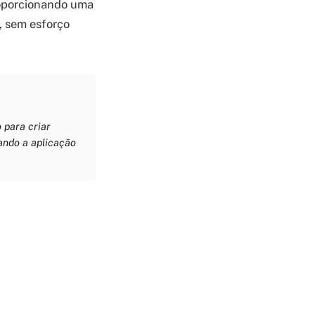
proporcionando uma
o, sem esforço
 para criar
tando a aplicação