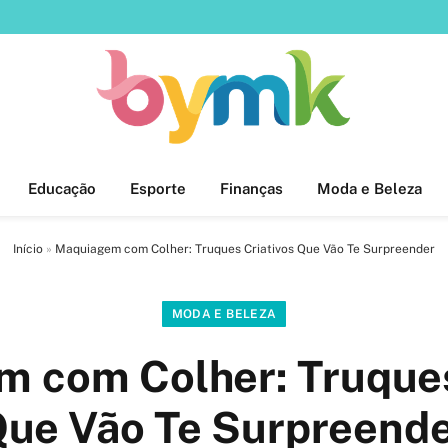
Educação
Esporte
Finanças
Moda e Beleza
Início
»
Maquiagem com Colher: Truques Criativos Que Vão Te Surpreender
MODA E BELEZA
 com Colher: Truques
ue Vão Te Surpreend