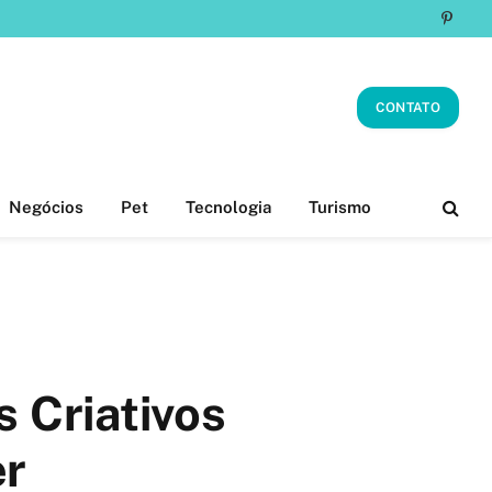
Pinter
CONTATO
Negócios
Pet
Tecnologia
Turismo
 Criativos
er