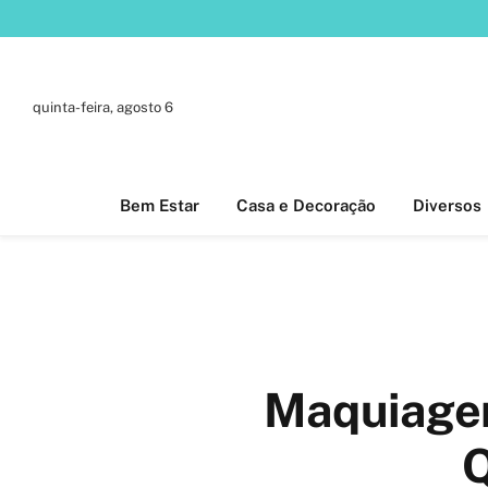
quinta-feira, agosto 6
Bem Estar
Casa e Decoração
Diversos
Maquiagem
Q