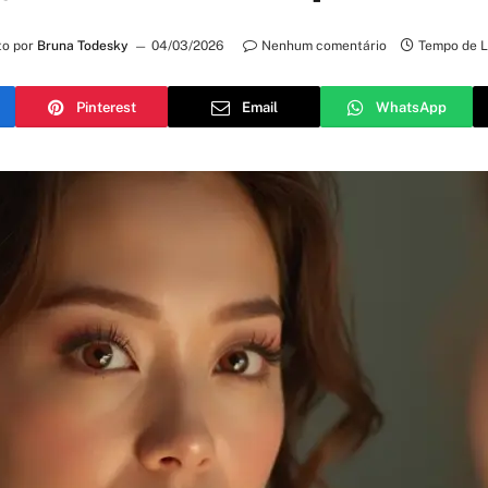
to por
Bruna Todesky
04/03/2026
Nenhum comentário
Tempo de L
Pinterest
Email
WhatsApp