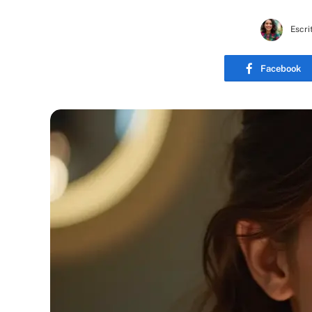
Escri
Facebook