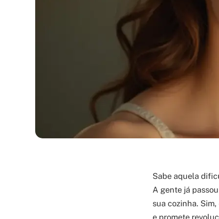
Sabe aquela difi
A gente já passou 
sua cozinha. Sim,
e promete revoluc