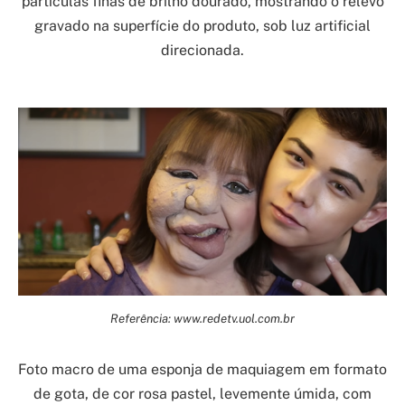
partículas finas de brilho dourado, mostrando o relevo
gravado na superfície do produto, sob luz artificial
direcionada.
Referência: www.redetv.uol.com.br
Foto macro de uma esponja de maquiagem em formato
de gota, de cor rosa pastel, levemente úmida, com