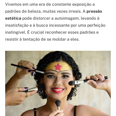
Vivemos em uma era de constante exposição a
padrões de beleza, muitas vezes irreais. A
pressão
estética
pode distorcer a autoimagem, levando à
insatisfação e à busca incessante por uma perfeição
inatingível. É crucial reconhecer esses padrões e
resistir à tentação de se moldar a eles.