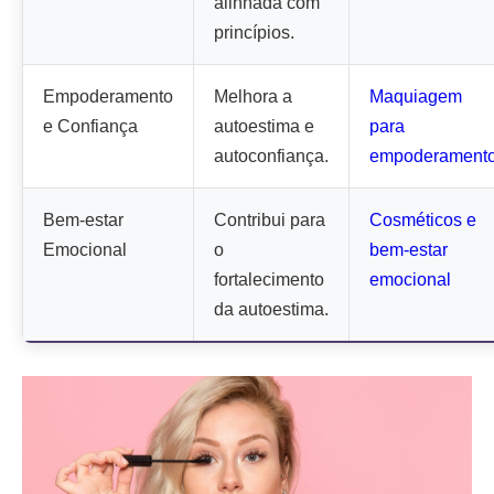
alinhada com
princípios.
Empoderamento
Melhora a
Maquiagem
e Confiança
autoestima e
para
autoconfiança.
empoderament
Bem-estar
Contribui para
Cosméticos e
Emocional
o
bem-estar
fortalecimento
emocional
da autoestima.