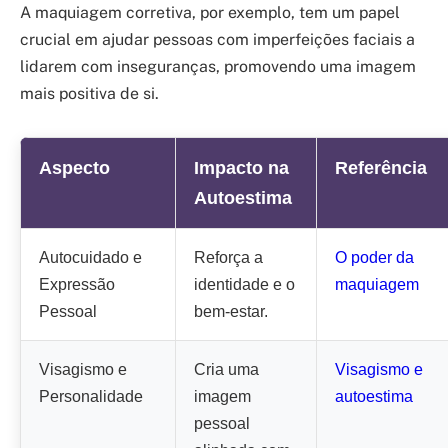
A maquiagem corretiva, por exemplo, tem um papel
crucial em ajudar pessoas com imperfeições faciais a
lidarem com inseguranças, promovendo uma imagem
mais positiva de si.
Aspecto
Impacto na
Referência
Autoestima
Autocuidado e
Reforça a
O poder da
Expressão
identidade e o
maquiagem
Pessoal
bem-estar.
Visagismo e
Cria uma
Visagismo e
Personalidade
imagem
autoestima
pessoal