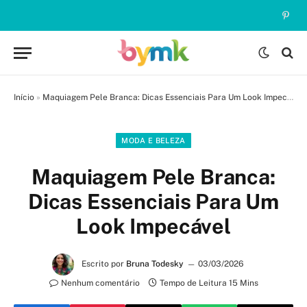
Pinte
Início
»
Maquiagem Pele Branca: Dicas Essenciais Para Um Look Impecável
MODA E BELEZA
Maquiagem Pele Branca:
Dicas Essenciais Para Um
Look Impecável
Escrito por
Bruna Todesky
03/03/2026
Nenhum comentário
Tempo de Leitura 15 Mins