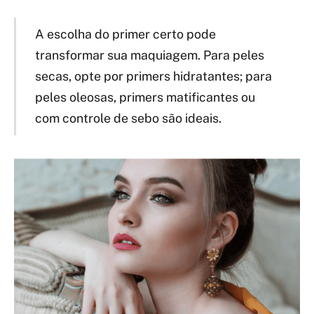
A escolha do primer certo pode
transformar sua maquiagem. Para peles
secas, opte por primers hidratantes; para
peles oleosas, primers matificantes ou
com controle de sebo são ideais.