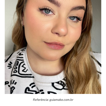
Referência: guiamake.com.br