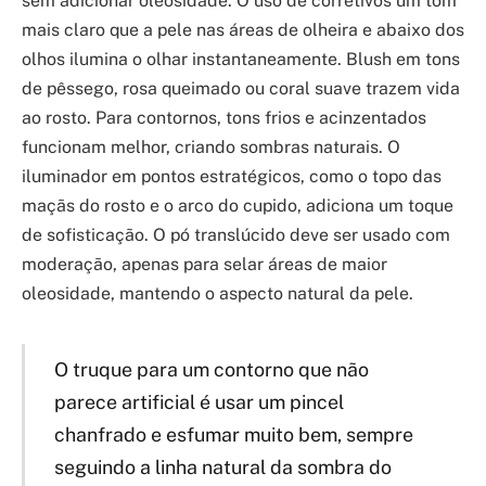
sem adicionar oleosidade. O uso de corretivos um tom
mais claro que a pele nas áreas de olheira e abaixo dos
olhos ilumina o olhar instantaneamente. Blush em tons
de pêssego, rosa queimado ou coral suave trazem vida
ao rosto. Para contornos, tons frios e acinzentados
funcionam melhor, criando sombras naturais. O
iluminador em pontos estratégicos, como o topo das
maçãs do rosto e o arco do cupido, adiciona um toque
de sofisticação. O pó translúcido deve ser usado com
moderação, apenas para selar áreas de maior
oleosidade, mantendo o aspecto natural da pele.
O truque para um contorno que não
parece artificial é usar um pincel
chanfrado e esfumar muito bem, sempre
seguindo a linha natural da sombra do