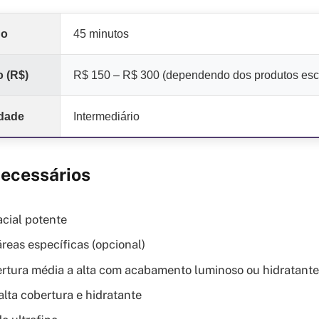
do
45 minutos
 (R$)
R$ 150 – R$ 300 (dependendo dos produtos esc
ldade
Intermediário
Necessários
acial potente
áreas específicas (opcional)
rtura média a alta com acabamento luminoso ou hidratante
alta cobertura e hidratante