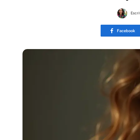
Escri
Facebook