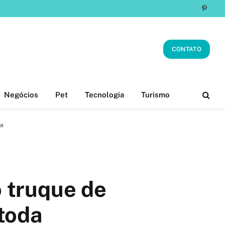
Pinter
CONTATO
Negócios
Pet
Tecnologia
Turismo
da
 truque de
 toda