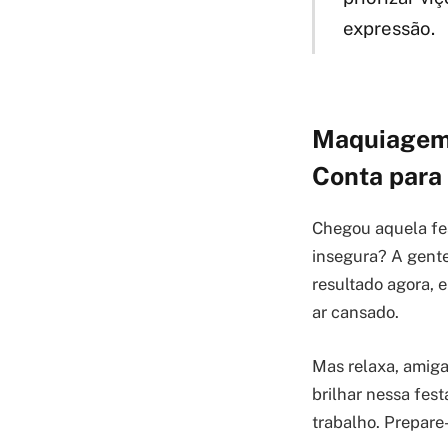
expressão.
Maquiagem 
Conta para 
Chegou aquela fes
insegura? A gent
resultado agora, 
ar cansado.
Mas relaxa, amiga
brilhar nessa fes
trabalho. Prepare-