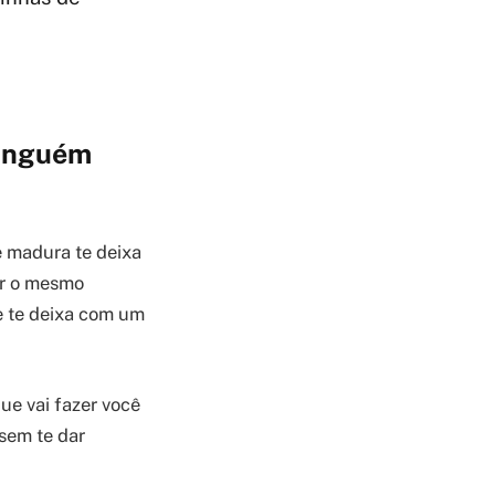
Ninguém
e madura te deixa
ar o mesmo
e te deixa com um
ue vai fazer você
sem te dar