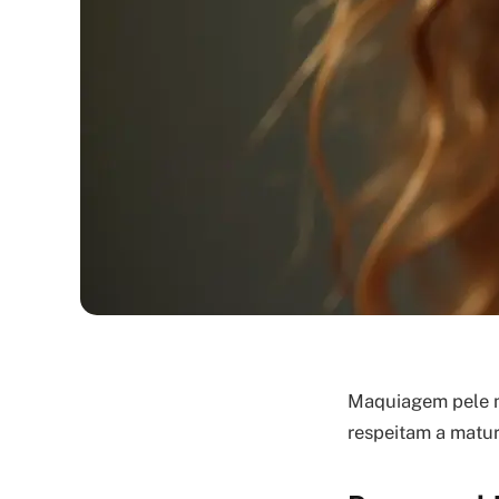
Maquiagem pele m
respeitam a maturi