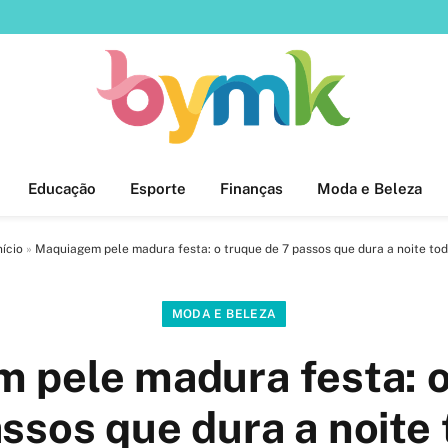
Educação
Esporte
Finanças
Moda e Beleza
nício
»
Maquiagem pele madura festa: o truque de 7 passos que dura a noite to
MODA E BELEZA
 pele madura festa: o
ssos que dura a noite