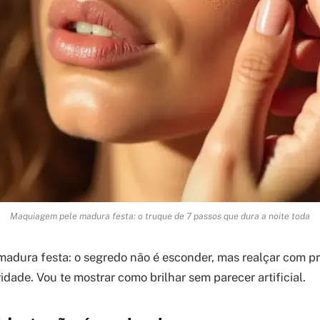
Maquiagem pele madura festa: o truque de 7 passos que dura a noite toda
adura festa: o segredo não é esconder, mas realçar com p
dade. Vou te mostrar como brilhar sem parecer artificial.