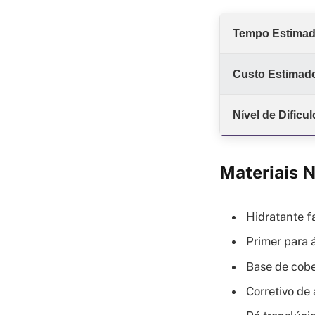
Tempo Estima
Custo Estimado
Nível de Dificu
Materiais 
Hidratante f
Primer para 
Base de cobe
Corretivo de 