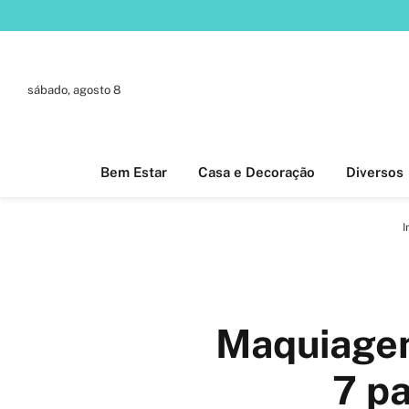
sábado, agosto 8
Bem Estar
Casa e Decoração
Diversos
I
Maquiagem
7 pa