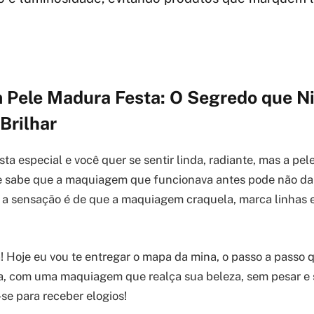
Pele Madura Festa: O Segredo que 
Brilhar
ta especial e você quer se sentir linda, radiante, mas a pel
e sabe que a maquiagem que funcionava antes pode não d
e a sensação é de que a maquiagem craquela, marca linhas 
! Hoje eu vou te entregar o mapa da mina, o passo a passo q
ta, com uma maquiagem que realça sua beleza, sem pesar e 
se para receber elogios!