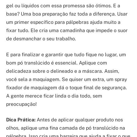
gel ou líquidos com essa promessa são ótimos. E a
base? Uma boa preparação faz toda a diferença. Usar
um primer específico para pálpebras ajuda muito a
fixar tudo. Ele cria uma camadinha que impede o suor
de desmanchar o seu trabalho.
E para finalizar e garantir que tudo fique no lugar, um
bom pó translúcido é essencial. Aplique com
delicadeza sobre o delineado e a máscara. Assim,
você sela a maquiagem. Se quiser um extra, um spray
fixador de maquiagem dá o toque final de segurança.
A gente merece ficar linda o dia todo, sem
preocupação!
Dica Prática:
Antes de aplicar qualquer produto nos
olhos, aplique uma fina camada de pó translúcido na
pálpebra. Isso cria uma barreira que ajuda a fixar o que