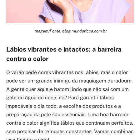
Imagem/Fonte: blog.mundoricca.com.br
Lábios vibrantes e intactos: a barreira
contra o calor
O verão pede cores vibrantes nos lábios, mas o calor
pode ser um grande inimigo da maquiagem duradoura.
A gente quer aquele batom lindo que não sai com um
gole de água de coco, né? Para garantir lábios
impecáveis o dia todo, a escolha dos produtos e a
preparação da pele são essenciais. Uma boa barreira
contra o calor significa lábios que continuam perfeitos,
sem precisar de retoques constantes. Vamos combinar,
isso facilita a vida!