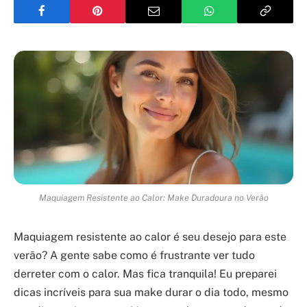
Maquiagem Resistente ao Calor: Make Duradoura no Verão
Maquiagem resistente ao calor é seu desejo para este
verão? A gente sabe como é frustrante ver tudo
derreter com o calor. Mas fica tranquila! Eu preparei
dicas incríveis para sua make durar o dia todo, mesmo