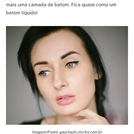
mais uma camada de batom. Fica quase como um
batom líquido!
Imagem/Fonte: gauchazh.clicrbs.com.br