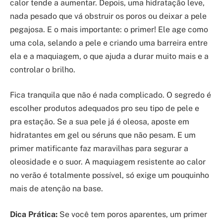
calor tende a aumentar. Depois, uma hidratação leve,
nada pesado que vá obstruir os poros ou deixar a pele
pegajosa. E o mais importante: o primer! Ele age como
uma cola, selando a pele e criando uma barreira entre
ela e a maquiagem, o que ajuda a durar muito mais e a
controlar o brilho.
Fica tranquila que não é nada complicado. O segredo é
escolher produtos adequados pro seu tipo de pele e
pra estação. Se a sua pele já é oleosa, aposte em
hidratantes em gel ou séruns que não pesam. E um
primer matificante faz maravilhas para segurar a
oleosidade e o suor. A maquiagem resistente ao calor
no verão é totalmente possível, só exige um pouquinho
mais de atenção na base.
Dica Prática:
Se você tem poros aparentes, um primer