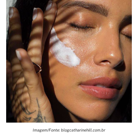
Imagem/Fonte: blogcatharinehill.com.br