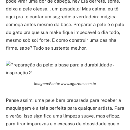
pode virar uma dor de cabeça, né? Ela derrete, some,
deixa a pele oleosa… um pesadelo! Mas calma, eu tô
aqui pra te contar um segredo: a verdadeira mágica
começa antes mesmo da base. Preparar a pele é o pulo
do gato pra que sua make fique impecável o dia todo,
mesmo sob sol forte. É como construir uma casinha
firme, sabe? Tudo se sustenta melhor.
Imagem/Fonte: www.agazeta.com.br
Pense assim: uma pele bem preparada para receber a
maquiagem é a tela perfeita para qualquer artista. Para
o verão, isso significa uma limpeza suave, mas eficaz,
para tirar impurezas e o excesso de oleosidade que o