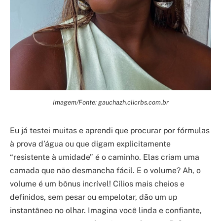
Imagem/Fonte: gauchazh.clicrbs.com.br
Eu já testei muitas e aprendi que procurar por fórmulas
à prova d’água ou que digam explicitamente
“resistente à umidade” é o caminho. Elas criam uma
camada que não desmancha fácil. E o volume? Ah, o
volume é um bônus incrível! Cílios mais cheios e
definidos, sem pesar ou empelotar, dão um up
instantâneo no olhar. Imagina você linda e confiante,