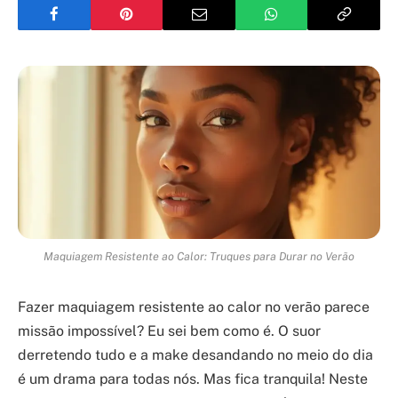
Maquiagem Resistente ao Calor: Truques para Durar no Verão
Fazer maquiagem resistente ao calor no verão parece
missão impossível? Eu sei bem como é. O suor
derretendo tudo e a make desandando no meio do dia
é um drama para todas nós. Mas fica tranquila! Neste