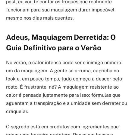
post, eu vou te contar os truques que realmente
funcionam para sua maquiagem durar impecável
mesmo nos dias mais quentes.
Adeus, Maquiagem Derretida: O
Guia Definitivo para o Verão
No verão, o calor intenso pode ser o inimigo número
um da maquiagem. A gente se arruma, capricha no
look e, em pouco tempo, tudo começa a descer pelo
rosto. É frustrante, né? A maquiagem resistente ao
calor é pensada justamente para isso: fórmulas que
aguentam a transpiração e a umidade sem derreter ou
craquelar.
O segredo está em produtos com ingredientes que
criam uma barreira protetora. Pense em bases e