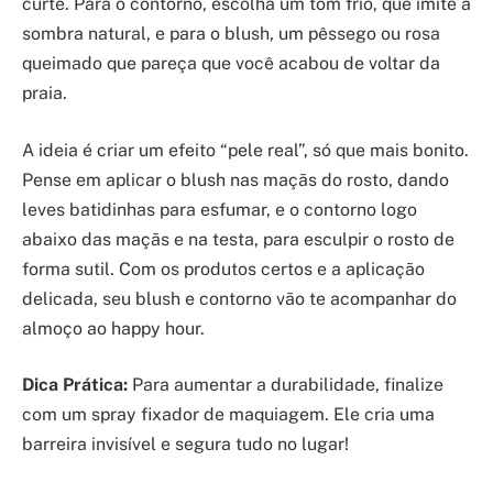
curte. Para o contorno, escolha um tom frio, que imite a
sombra natural, e para o blush, um pêssego ou rosa
queimado que pareça que você acabou de voltar da
praia.
A ideia é criar um efeito “pele real”, só que mais bonito.
Pense em aplicar o blush nas maçãs do rosto, dando
leves batidinhas para esfumar, e o contorno logo
abaixo das maçãs e na testa, para esculpir o rosto de
forma sutil. Com os produtos certos e a aplicação
delicada, seu blush e contorno vão te acompanhar do
almoço ao happy hour.
Dica Prática:
Para aumentar a durabilidade, finalize
com um spray fixador de maquiagem. Ele cria uma
barreira invisível e segura tudo no lugar!