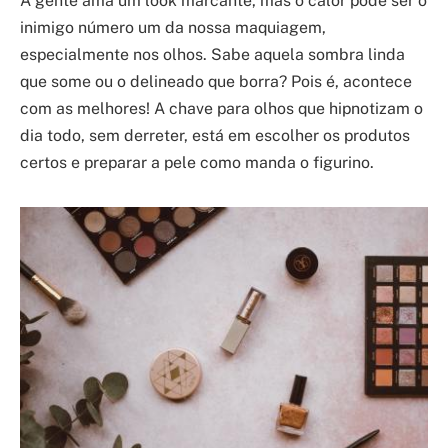
A gente ama um look marcante, mas o calor pode ser o
inimigo número um da nossa maquiagem,
especialmente nos olhos. Sabe aquela sombra linda
que some ou o delineado que borra? Pois é, acontece
com as melhores! A chave para olhos que hipnotizam o
dia todo, sem derreter, está em escolher os produtos
certos e preparar a pele como manda o figurino.