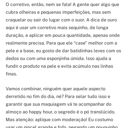
O corretivo, então, nem se fala! A gente quer algo que
cubra olheiras e pequenas imperfeições, mas sem
craquelar ou sair do lugar com o suor. A dica de ouro
aqui é usar um corretivo mais sequinho, de longa
duração, e aplicar em pouca quantidade, apenas onde
realmente precisa. Para que ele “case” melhor com a
pele e a base, eu gosto de dar batidinhas leves com os
dedos ou com uma esponjinha úmida. Isso ajuda a
fundir o produto na pele e evita acúmulo nas linhas
finas.
Vamos combinar, ninguém quer aquele aspecto
derretido no fim do dia, né? Para selar tudo isso e
garantir que sua maquiagem vá te acompanhar do
almoço ao happy hour, o segredo é o pó translúcido.
Mas atenção: aplique com moderação! Eu costumo
usar um pincel grande e fofo, pegando um pouquinho