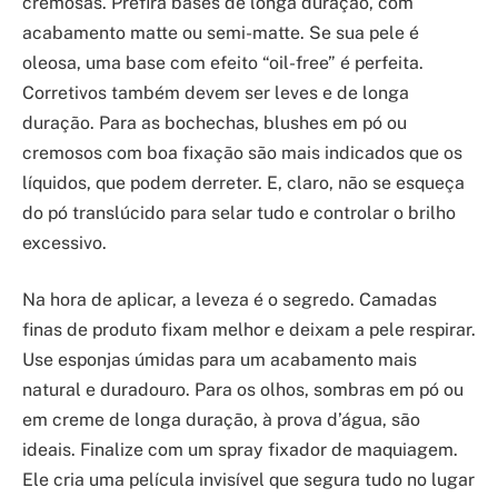
cremosas. Prefira bases de longa duração, com
acabamento matte ou semi-matte. Se sua pele é
oleosa, uma base com efeito “oil-free” é perfeita.
Corretivos também devem ser leves e de longa
duração. Para as bochechas, blushes em pó ou
cremosos com boa fixação são mais indicados que os
líquidos, que podem derreter. E, claro, não se esqueça
do pó translúcido para selar tudo e controlar o brilho
excessivo.
Na hora de aplicar, a leveza é o segredo. Camadas
finas de produto fixam melhor e deixam a pele respirar.
Use esponjas úmidas para um acabamento mais
natural e duradouro. Para os olhos, sombras em pó ou
em creme de longa duração, à prova d’água, são
ideais. Finalize com um spray fixador de maquiagem.
Ele cria uma película invisível que segura tudo no lugar