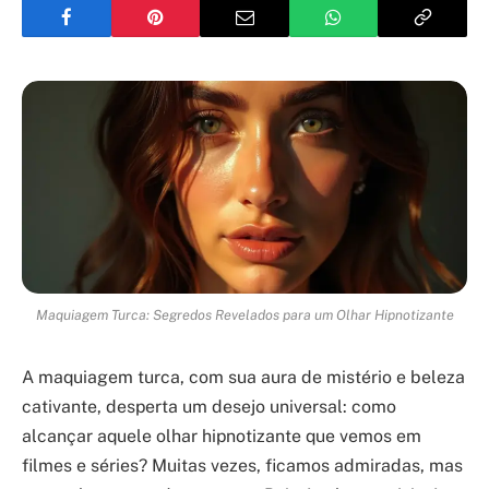
Maquiagem Turca: Segredos Revelados para um Olhar Hipnotizante
A maquiagem turca, com sua aura de mistério e beleza
cativante, desperta um desejo universal: como
alcançar aquele olhar hipnotizante que vemos em
filmes e séries? Muitas vezes, ficamos admiradas, mas