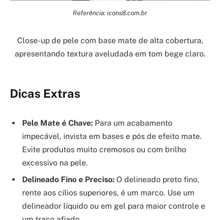
Referência: icons8.com.br
Close-up de pele com base mate de alta cobertura,
apresentando textura aveludada em tom bege claro.
Dicas Extras
Pele Mate é Chave:
Para um acabamento
impecável, invista em bases e pós de efeito mate.
Evite produtos muito cremosos ou com brilho
excessivo na pele.
Delineado Fino e Preciso:
O delineado preto fino,
rente aos cílios superiores, é um marco. Use um
delineador líquido ou em gel para maior controle e
um traço afiado.