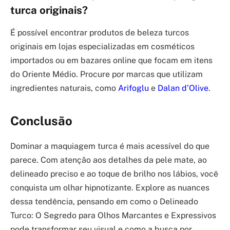
turca originais?
É possível encontrar produtos de beleza turcos
originais em lojas especializadas em cosméticos
importados ou em bazares online que focam em itens
do Oriente Médio. Procure por marcas que utilizam
ingredientes naturais, como
Arifoglu
e
Dalan d’Olive
.
Conclusão
Dominar a maquiagem turca é mais acessível do que
parece. Com atenção aos detalhes da pele mate, ao
delineado preciso e ao toque de brilho nos lábios, você
conquista um olhar hipnotizante. Explore as nuances
dessa tendência, pensando em como o Delineado
Turco: O Segredo para Olhos Marcantes e Expressivos
pode transformar seu visual e como a busca por