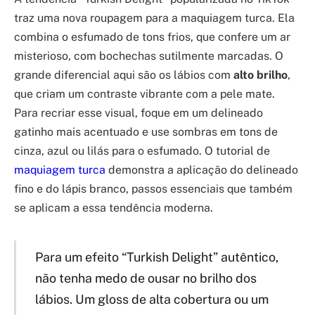
traz uma nova roupagem para a maquiagem turca. Ela
combina o esfumado de tons frios, que confere um ar
misterioso, com bochechas sutilmente marcadas. O
grande diferencial aqui são os lábios com
alto brilho
,
que criam um contraste vibrante com a pele mate.
Para recriar esse visual, foque em um delineado
gatinho mais acentuado e use sombras em tons de
cinza, azul ou lilás para o esfumado. O tutorial de
maquiagem turca
demonstra a aplicação do delineado
fino e do lápis branco, passos essenciais que também
se aplicam a essa tendência moderna.
Para um efeito “Turkish Delight” autêntico,
não tenha medo de ousar no brilho dos
lábios. Um gloss de alta cobertura ou um