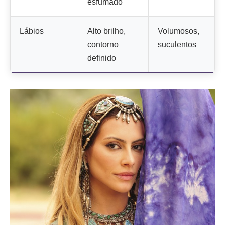
esfumado
Lábios
Alto brilho,
Volumosos,
contorno
suculentos
definido