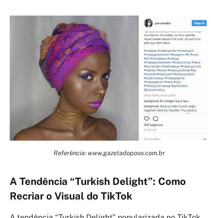
Referência: www.gazetadopovo.com.br
A Tendência “Turkish Delight”: Como
Recriar o Visual do TikTok
A tendência “Turkish Delight” popularizada no TikTok