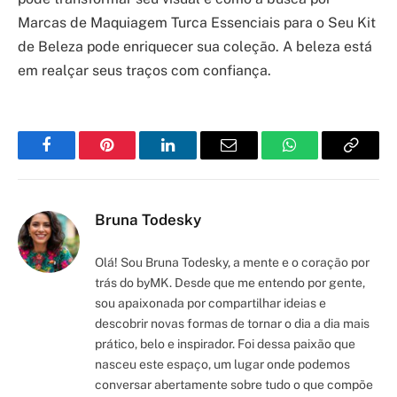
Marcas de Maquiagem Turca Essenciais para o Seu Kit
de Beleza pode enriquecer sua coleção. A beleza está
em realçar seus traços com confiança.
Facebook
Pinterest
LinkedIn
Email
WhatsApp
Copy
Link
Bruna Todesky
Olá! Sou Bruna Todesky, a mente e o coração por
trás do byMK. Desde que me entendo por gente,
sou apaixonada por compartilhar ideias e
descobrir novas formas de tornar o dia a dia mais
prático, belo e inspirador. Foi dessa paixão que
nasceu este espaço, um lugar onde podemos
conversar abertamente sobre tudo o que compõe