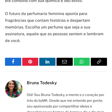
ele combina com sua química e seu estilo.
O futuro da perfumaria feminina aponta para
fragrâncias que contam histórias e despertam
memórias. Escolha um perfume que seja a sua
assinatura, aquele que as pessoas sentem e lembram
de você.
Facebook
Pinterest
LinkedIn
Email
WhatsApp
Copy
Link
Bruna Todesky
Olá! Sou Bruna Todesky, a mente e o coração por
trás do byMK. Desde que me entendo por gente,
sou apaixonada por compartilhar ideias e
descobrir novas formas de tornar o dia a dia mais