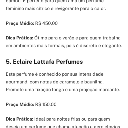
bambu. É perfeito para quem ama um perfume
feminino mais cítrico e revigorante para o calor.
Preço Médio:
R$ 450,00
Dica Prática:
Ótimo para o verão e para quem trabalha
em ambientes mais formais, pois é discreto e elegante.
5. Eclaire Lattafa Perfumes
Este perfume é conhecido por sua intensidade
gourmand, com notas de caramelo e baunilha.
Promete uma fixação longa e uma projeção marcante.
Preço Médio:
R$ 150,00
Dica Prática:
Ideal para noites frias ou para quem
deseja um perfume que chame atenção e gere elogios.