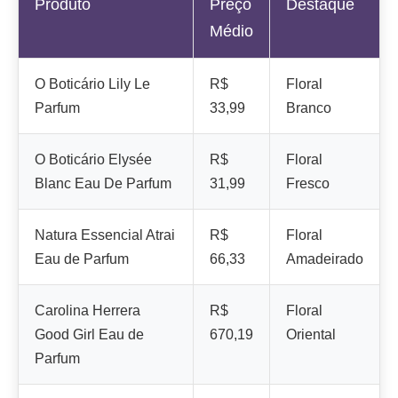
Produto
Preço
Destaque
Médio
O Boticário Lily Le
R$
Floral
Parfum
33,99
Branco
O Boticário Elysée
R$
Floral
Blanc Eau De Parfum
31,99
Fresco
Natura Essencial Atrai
R$
Floral
Eau de Parfum
66,33
Amadeirado
Carolina Herrera
R$
Floral
Good Girl Eau de
670,19
Oriental
Parfum