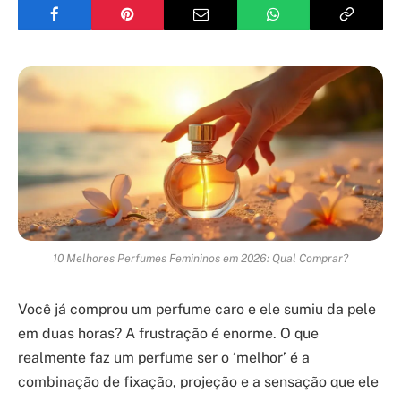
10 Melhores Perfumes Femininos em 2026: Qual Comprar?
Você já comprou um perfume caro e ele sumiu da pele
em duas horas? A frustração é enorme. O que
realmente faz um perfume ser o ‘melhor’ é a
combinação de fixação, projeção e a sensação que ele