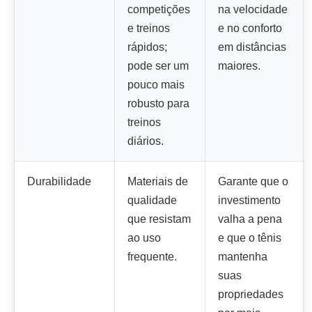
competições
na velocidade
e treinos
e no conforto
rápidos;
em distâncias
pode ser um
maiores.
pouco mais
robusto para
treinos
diários.
Durabilidade
Materiais de
Garante que o
qualidade
investimento
que resistam
valha a pena
ao uso
e que o tênis
frequente.
mantenha
suas
propriedades