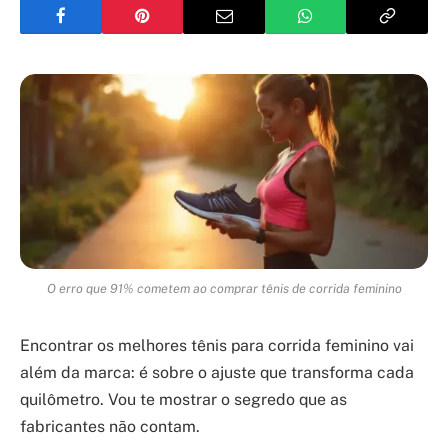
O erro que 91% cometem ao comprar tênis de corrida feminino
Encontrar os melhores tênis para corrida feminino vai
além da marca: é sobre o ajuste que transforma cada
quilômetro. Vou te mostrar o segredo que as
fabricantes não contam.