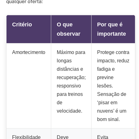
qualquer oferta:
Critério
O que
Por que é
observar
importante
Amortecimento
Máximo para
Protege contra
longas
impacto, reduz
distâncias e
fadiga e
recuperação;
previne
responsivo
lesões.
para treinos
Sensação de
de
‘pisar em
velocidade.
nuvens’ é um
bom sinal.
Flexibilidade
Deve
Evita