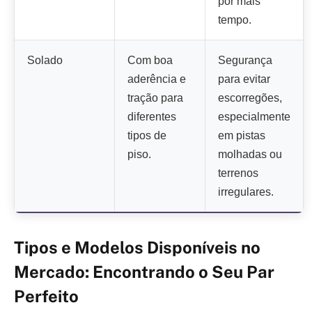
por mais
tempo.
Solado
Com boa
Segurança
aderência e
para evitar
tração para
escorregões,
diferentes
especialmente
tipos de
em pistas
piso.
molhadas ou
terrenos
irregulares.
Tipos e Modelos Disponíveis no
Mercado: Encontrando o Seu Par
Perfeito