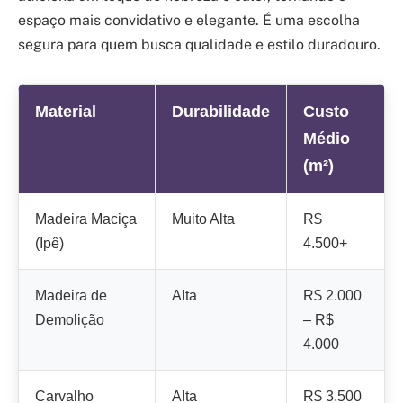
espaço mais convidativo e elegante. É uma escolha
segura para quem busca qualidade e estilo duradouro.
Material
Durabilidade
Custo
Médio
(m²)
Madeira Maciça
Muito Alta
R$
(Ipê)
4.500+
Madeira de
Alta
R$ 2.000
Demolição
– R$
4.000
Carvalho
Alta
R$ 3.500