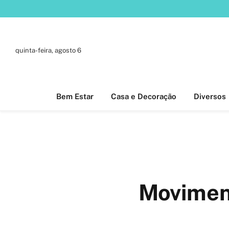
quinta-feira, agosto 6
Bem Estar
Casa e Decoração
Diversos
Movimen