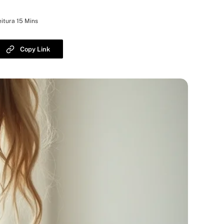
itura 15 Mins
Copy Link