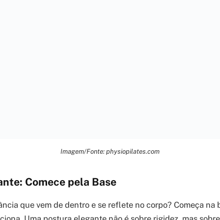
Imagem/Fonte: physiopilates.com
ante: Comece pela Base
ncia que vem de dentro e se reflete no corpo? Começa na 
ciona. Uma postura elegante não é sobre rigidez, mas sobre