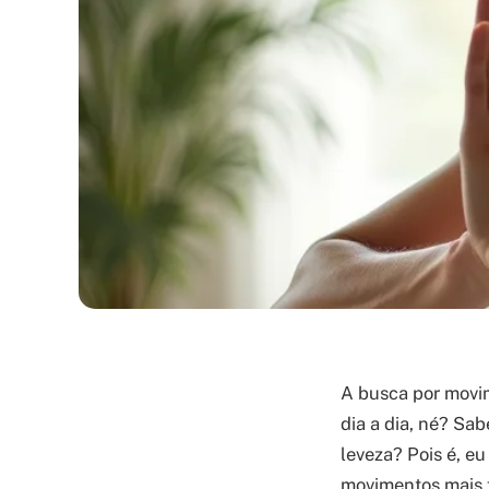
A busca por movim
dia a dia, né? Sa
leveza? Pois é, e
movimentos mais f