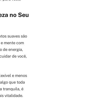
eza no Seu
tos suaves são
o e mente com
o de energia,
 cuidar de você,
lexível e menos
 algo que toda
 tranquila, é
s vitalidade.