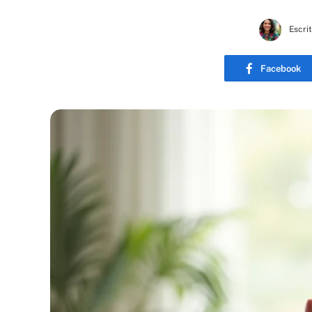
Escri
Facebook