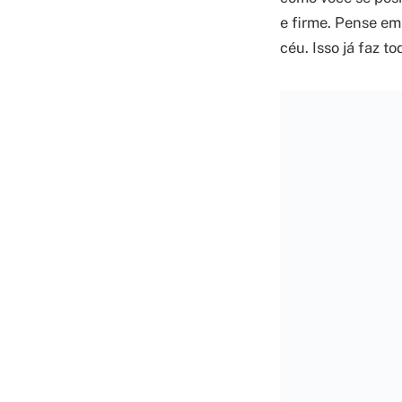
e firme. Pense em
céu. Isso já faz to