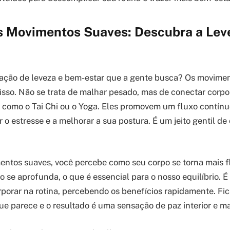
s Movimentos Suaves: Descubra a Lev
ação de leveza e bem-estar que a gente busca? Os movimen
sso. Não se trata de malhar pesado, mas de conectar corp
s, como o Tai Chi ou o Yoga. Eles promovem um fluxo contínu
 o estresse e a melhorar a sua postura. É um jeito gentil de
entos suaves, você percebe como seu corpo se torna mais f
o se aprofunda, o que é essencial para o nosso equilíbrio. É
porar na rotina, percebendo os benefícios rapidamente. Fica
ue parece e o resultado é uma sensação de paz interior e mai