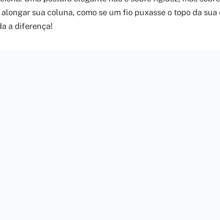
 alongar sua coluna, como se um fio puxasse o topo da sua
da a diferença!