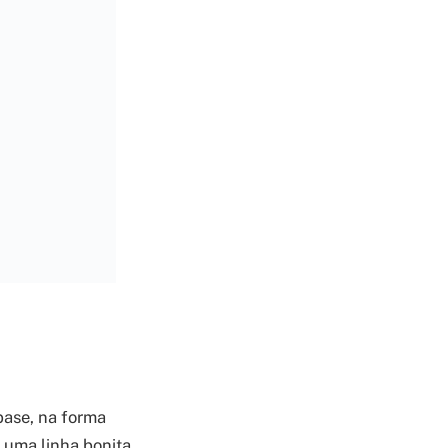
base, na forma
 uma linha bonita