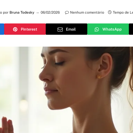
to por
Bruna Todesky
06/02/2026
Nenhum comentário
Tempo de Le
Pinterest
Email
WhatsApp