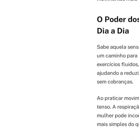
O Poder do
Dia a Dia
Sabe aquela sens
um caminho para i
exercícios fluido
ajudando a reduzir
sem cobranças.
Ao praticar movim
tenso. A respiraçã
mulher pode incor
mais simples do q