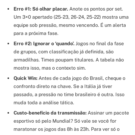
Erro #1: Só olhar placar.
Anote os pontos por set.
Um 3×0 apertado (25-23, 26-24, 25-22) mostra uma
equipe sob pressão, mesmo vencendo. É um alerta
para a próxima fase.
Erro #2: Ignorar o ‘quando’.
Jogos no final da fase
de grupos, com classificação já definida, são
armadilhas. Times poupam titulares. A tabela não
mostra isso, mas o contexto sim.
Quick Win:
Antes de cada jogo do Brasil, cheque o
confronto direto na chave. Se a Itália já tiver
passado, a pressão no time brasileiro é outra. Isso
muda toda a análise tática.
Custo-benefício da transmissão:
Assinar um pacote
esportivo só pelo Mundial? Só vale se você for
maratonar os jogos das 8h às 23h. Para ver só o