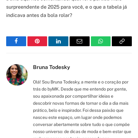
surpreendente de 2025 para você, e o que a tabela já
indicava antes da bola rolar?
Facebook
Pinterest
LinkedIn
Email
WhatsApp
Copy
Link
Bruna Todesky
Olá! Sou Bruna Todesky, a mente e o coração por
trás do byMK. Desde que me entendo por gente,
sou apaixonada por compartilhar ideias e
descobrir novas formas de tornar o dia a dia mais
prático, belo e inspirador. Foi dessa paixão que
nasceu este espaço, um lugar onde podemos
conversar abertamente sobre tudo o que compõe
nosso universo: de dicas de moda e bem-estar que