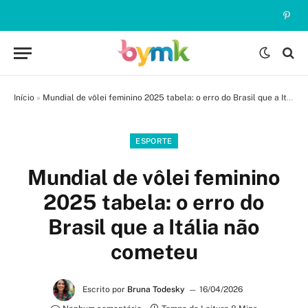
Pinte
Início
»
Mundial de vôlei feminino 2025 tabela: o erro do Brasil que a Itália não cometeu
ESPORTE
Mundial de vôlei feminino
2025 tabela: o erro do
Brasil que a Itália não
cometeu
Escrito por
Bruna Todesky
16/04/2026