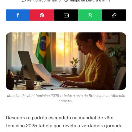
Nenhum comentário
Tempo de Leitura 8 Mins
Mundial de vôlei feminino 2025 tabela: o erro do Brasil que a Itália não
cometeu
Descubra o padrão escondido na mundial de vôlei
feminino 2025 tabela que revela a verdadeira jornada