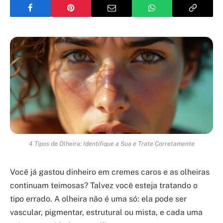
4 Tipos de Olheira: Identifique a Sua e Trate Corretamente
Você já gastou dinheiro em cremes caros e as olheiras
continuam teimosas? Talvez você esteja tratando o
tipo errado. A olheira não é uma só: ela pode ser
vascular, pigmentar, estrutural ou mista, e cada uma