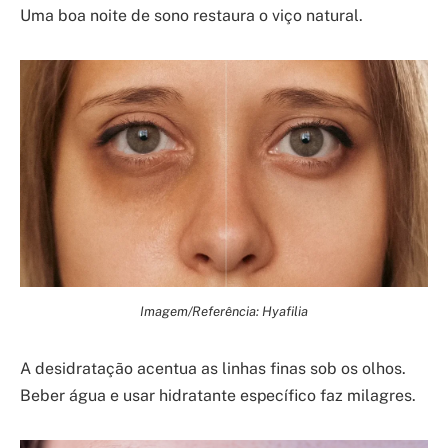
Uma boa noite de sono restaura o viço natural.
Imagem/Referência: Hyafilia
A desidratação acentua as linhas finas sob os olhos.
Beber água e usar hidratante específico faz milagres.