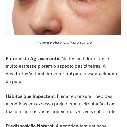
Imagem/Referência: Victorromero
Fatores de Agravamento:
Noites mal dormidas e
muito estresse pioram o aspecto das olheiras. A
desidratação também contribui para o escurecimento
da pele.
Hábitos que Impactam:
Fumar e consumir bebidas
alcoólicas em excesso prejudicam a circulação. Isso
faz com que os vasos fiquem mais visíveis sob a pele.
Predisposição Natural:
A genética tem um papel