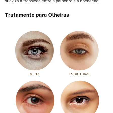
suaviza a transição entre a pálpebra e a bochecha.
Tratamento para Olheiras