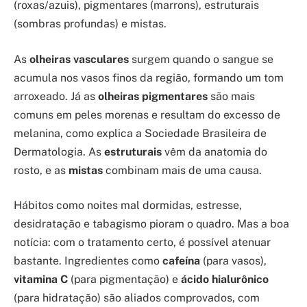
(roxas/azuis), pigmentares (marrons), estruturais
(sombras profundas) e mistas.
As
olheiras vasculares
surgem quando o sangue se
acumula nos vasos finos da região, formando um tom
arroxeado. Já as
olheiras pigmentares
são mais
comuns em peles morenas e resultam do excesso de
melanina, como explica a Sociedade Brasileira de
Dermatologia. As
estruturais
vêm da anatomia do
rosto, e as
mistas
combinam mais de uma causa.
Hábitos como noites mal dormidas, estresse,
desidratação e tabagismo pioram o quadro. Mas a boa
notícia: com o tratamento certo, é possível atenuar
bastante. Ingredientes como
cafeína
(para vasos),
vitamina C
(para pigmentação) e
ácido hialurônico
(para hidratação) são aliados comprovados, com