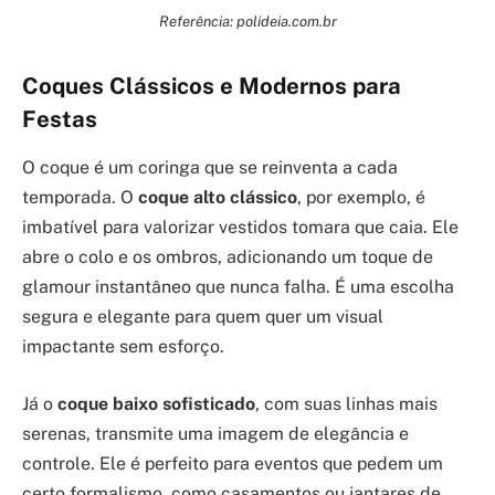
Referência: polideia.com.br
Coques Clássicos e Modernos para
Festas
O coque é um coringa que se reinventa a cada
temporada. O
coque alto clássico
, por exemplo, é
imbatível para valorizar vestidos tomara que caia. Ele
abre o colo e os ombros, adicionando um toque de
glamour instantâneo que nunca falha. É uma escolha
segura e elegante para quem quer um visual
impactante sem esforço.
Já o
coque baixo sofisticado
, com suas linhas mais
serenas, transmite uma imagem de elegância e
controle. Ele é perfeito para eventos que pedem um
certo formalismo, como casamentos ou jantares de