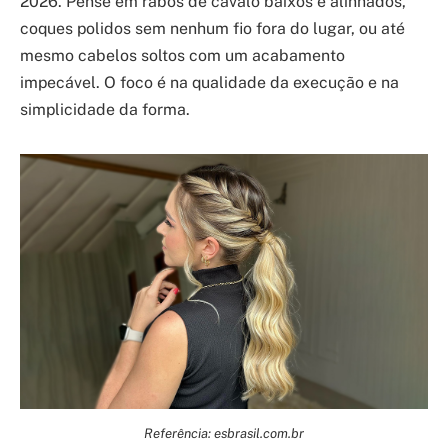
2026. Pense em rabos de cavalo baixos e alinhados,
coques polidos sem nenhum fio fora do lugar, ou até
mesmo cabelos soltos com um acabamento
impecável. O foco é na qualidade da execução e na
simplicidade da forma.
Referência: esbrasil.com.br