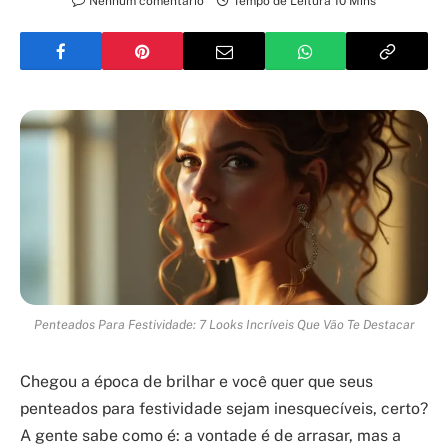
Nenhum comentário
Tempo de Leitura 10 Mins
Penteados Para Festividade: 7 Looks Incríveis Que Vão Te Destacar
Chegou a época de brilhar e você quer que seus
penteados para festividade sejam inesquecíveis, certo?
A gente sabe como é: a vontade é de arrasar, mas a