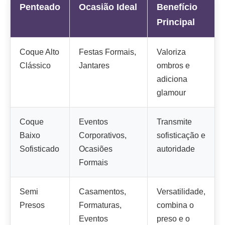
Penteado
Ocasião Ideal
Benefício
Principal
Coque Alto
Festas Formais,
Valoriza
Clássico
Jantares
ombros e
adiciona
glamour
Coque
Eventos
Transmite
Baixo
Corporativos,
sofisticação e
Sofisticado
Ocasiões
autoridade
Formais
Semi
Casamentos,
Versatilidade,
Presos
Formaturas,
combina o
Eventos
preso e o