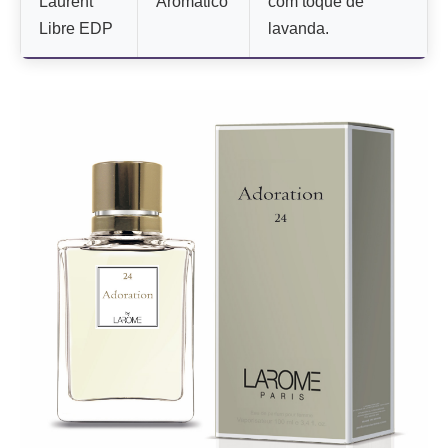
Laurent
Aromático
com toque de
Libre EDP
lavanda.