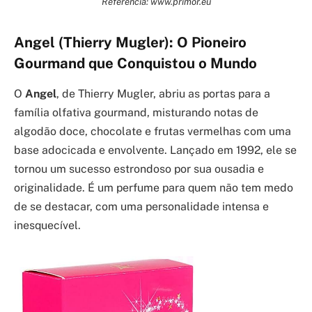
Referência: www.primor.eu
Angel (Thierry Mugler): O Pioneiro
Gourmand que Conquistou o Mundo
O
Angel
, de Thierry Mugler, abriu as portas para a
família olfativa gourmand, misturando notas de
algodão doce, chocolate e frutas vermelhas com uma
base adocicada e envolvente. Lançado em 1992, ele se
tornou um sucesso estrondoso por sua ousadia e
originalidade. É um perfume para quem não tem medo
de se destacar, com uma personalidade intensa e
inesquecível.