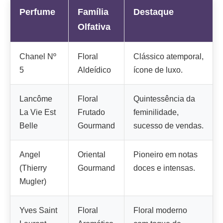
Perfume
Família
Destaque
Olfativa
Chanel Nº
Floral
Clássico atemporal,
5
Aldeídico
ícone de luxo.
Lancôme
Floral
Quintessência da
La Vie Est
Frutado
feminilidade,
Belle
Gourmand
sucesso de vendas.
Angel
Oriental
Pioneiro em notas
(Thierry
Gourmand
doces e intensas.
Mugler)
Yves Saint
Floral
Floral moderno