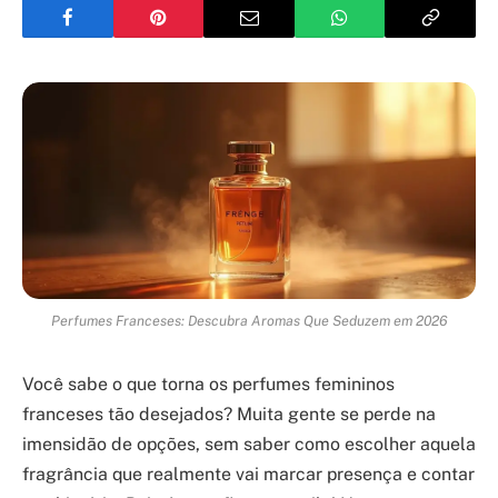
Perfumes Franceses: Descubra Aromas Que Seduzem em 2026
Você sabe o que torna os perfumes femininos
franceses tão desejados? Muita gente se perde na
imensidão de opções, sem saber como escolher aquela
fragrância que realmente vai marcar presença e contar