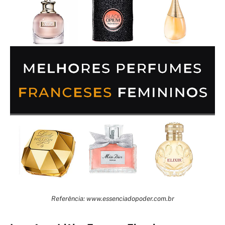
Referência: www.essenciadopoder.com.br