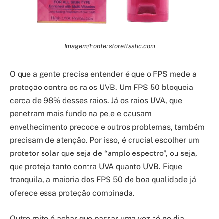
Imagem/Fonte: storettastic.com
O que a gente precisa entender é que o FPS mede a
proteção contra os raios UVB. Um FPS 50 bloqueia
cerca de 98% desses raios. Já os raios UVA, que
penetram mais fundo na pele e causam
envelhecimento precoce e outros problemas, também
precisam de atenção. Por isso, é crucial escolher um
protetor solar que seja de “amplo espectro”, ou seja,
que proteja tanto contra UVA quanto UVB. Fique
tranquila, a maioria dos FPS 50 de boa qualidade já
oferece essa proteção combinada.
Outro mito é achar que passar uma vez só no dia