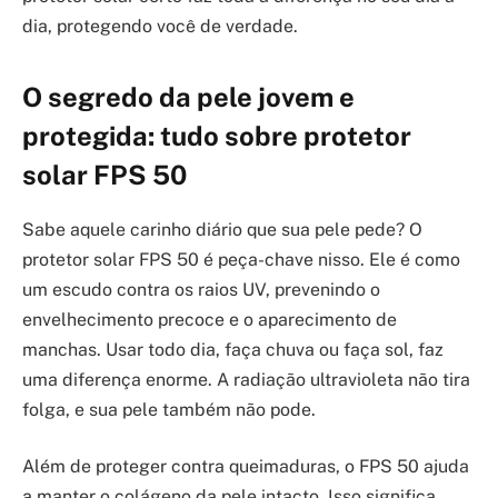
dia, protegendo você de verdade.
O segredo da pele jovem e
protegida: tudo sobre protetor
solar FPS 50
Sabe aquele carinho diário que sua pele pede? O
protetor solar FPS 50 é peça-chave nisso. Ele é como
um escudo contra os raios UV, prevenindo o
envelhecimento precoce e o aparecimento de
manchas. Usar todo dia, faça chuva ou faça sol, faz
uma diferença enorme. A radiação ultravioleta não tira
folga, e sua pele também não pode.
Além de proteger contra queimaduras, o FPS 50 ajuda
a manter o colágeno da pele intacto. Isso significa