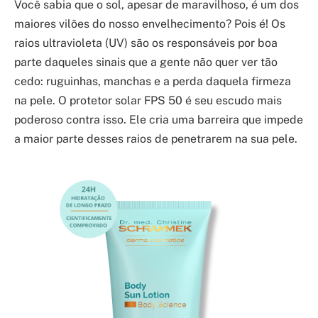
Você sabia que o sol, apesar de maravilhoso, é um dos
maiores vilões do nosso envelhecimento? Pois é! Os
raios ultravioleta (UV) são os responsáveis por boa
parte daqueles sinais que a gente não quer ver tão
cedo: ruguinhas, manchas e a perda daquela firmeza
na pele. O protetor solar FPS 50 é seu escudo mais
poderoso contra isso. Ele cria uma barreira que impede
a maior parte desses raios de penetrarem na sua pele.