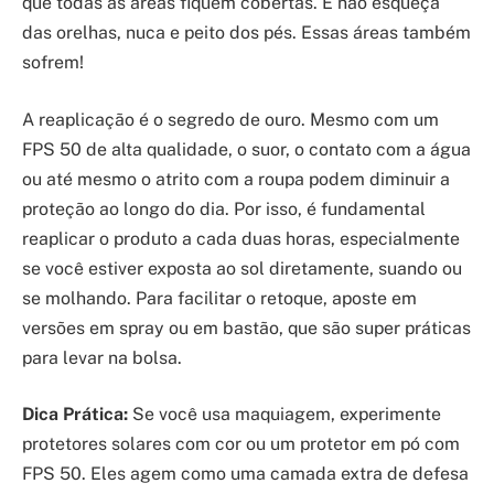
que todas as áreas fiquem cobertas. E não esqueça
das orelhas, nuca e peito dos pés. Essas áreas também
sofrem!
A reaplicação é o segredo de ouro. Mesmo com um
FPS 50 de alta qualidade, o suor, o contato com a água
ou até mesmo o atrito com a roupa podem diminuir a
proteção ao longo do dia. Por isso, é fundamental
reaplicar o produto a cada duas horas, especialmente
se você estiver exposta ao sol diretamente, suando ou
se molhando. Para facilitar o retoque, aposte em
versões em spray ou em bastão, que são super práticas
para levar na bolsa.
Dica Prática:
Se você usa maquiagem, experimente
protetores solares com cor ou um protetor em pó com
FPS 50. Eles agem como uma camada extra de defesa