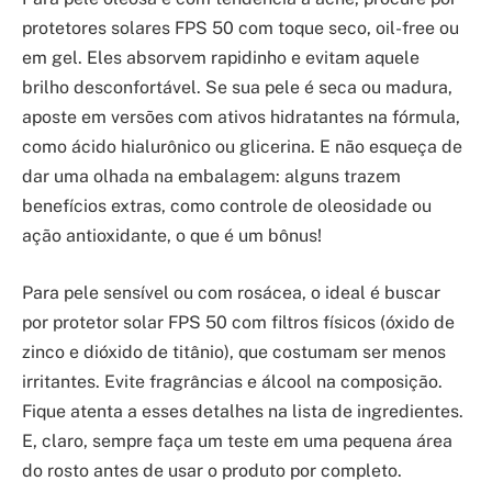
protetores solares FPS 50 com toque seco, oil-free ou
em gel. Eles absorvem rapidinho e evitam aquele
brilho desconfortável. Se sua pele é seca ou madura,
aposte em versões com ativos hidratantes na fórmula,
como ácido hialurônico ou glicerina. E não esqueça de
dar uma olhada na embalagem: alguns trazem
benefícios extras, como controle de oleosidade ou
ação antioxidante, o que é um bônus!
Para pele sensível ou com rosácea, o ideal é buscar
por protetor solar FPS 50 com filtros físicos (óxido de
zinco e dióxido de titânio), que costumam ser menos
irritantes. Evite fragrâncias e álcool na composição.
Fique atenta a esses detalhes na lista de ingredientes.
E, claro, sempre faça um teste em uma pequena área
do rosto antes de usar o produto por completo.