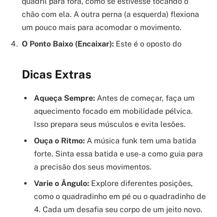
quadril para fora, como se estivesse tocando o
chão com ela. A outra perna (a esquerda) flexiona
um pouco mais para acomodar o movimento.
O Ponto Baixo (Encaixar):
Este é o oposto do
Dicas Extras
Aqueça Sempre:
Antes de começar, faça um
aquecimento focado em mobilidade pélvica.
Isso prepara seus músculos e evita lesões.
Ouça o Ritmo:
A música funk tem uma batida
forte. Sinta essa batida e use-a como guia para
a precisão dos seus movimentos.
Varie o Ângulo:
Explore diferentes posições,
como o quadradinho em pé ou o quadradinho de
4. Cada um desafia seu corpo de um jeito novo.