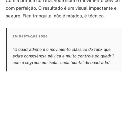
Com a prática correta, você isola o movimento pélvico
com perfeição. O resultado é um visual impactante e
seguro. Fica tranquila, não é mágica, é técnica.
EM DESTAQUE 2026
“O quadradinho é o movimento clássico do funk que
exige consciência pélvica e muito controle do quadril,
com o segredo em isolar cada ‘ponta’ do quadrado.”