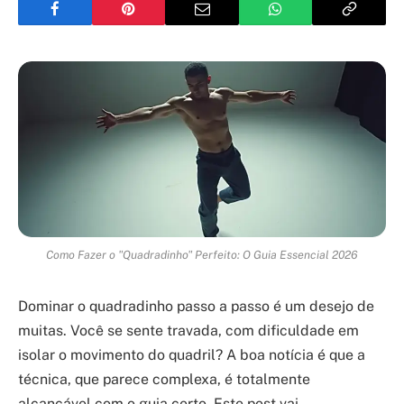
Como Fazer o "Quadradinho" Perfeito: O Guia Essencial 2026
Dominar o quadradinho passo a passo é um desejo de
muitas. Você se sente travada, com dificuldade em
isolar o movimento do quadril? A boa notícia é que a
técnica, que parece complexa, é totalmente
alcançável com o guia certo. Este post vai