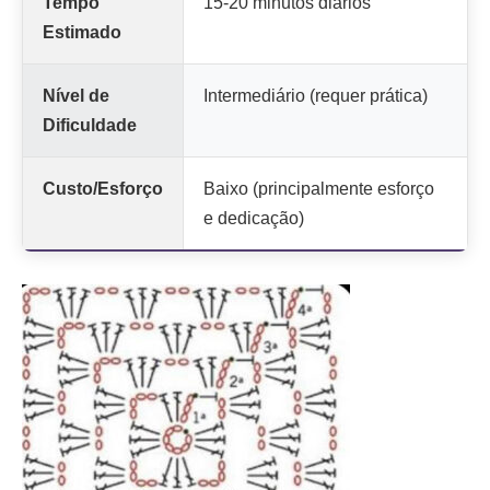
Tempo
15-20 minutos diários
Estimado
Nível de
Intermediário (requer prática)
Dificuldade
Custo/Esforço
Baixo (principalmente esforço
e dedicação)