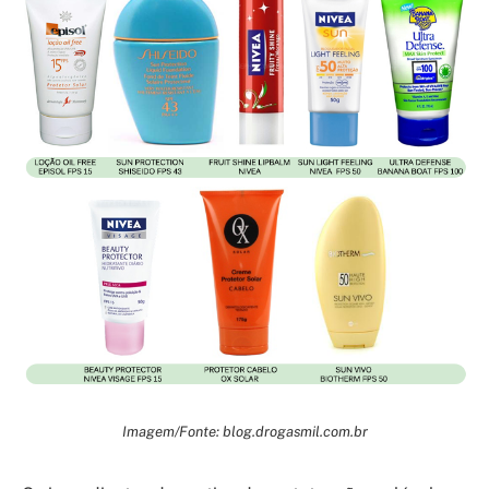
Imagem/Fonte: blog.drogasmil.com.br