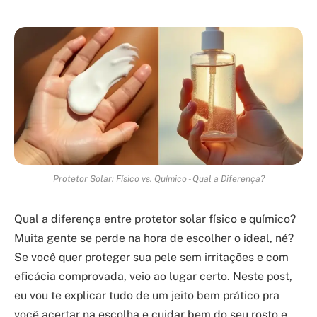
Protetor Solar: Físico vs. Químico - Qual a Diferença?
Qual a diferença entre protetor solar físico e químico?
Muita gente se perde na hora de escolher o ideal, né?
Se você quer proteger sua pele sem irritações e com
eficácia comprovada, veio ao lugar certo. Neste post,
eu vou te explicar tudo de um jeito bem prático pra
você acertar na escolha e cuidar bem do seu rosto e