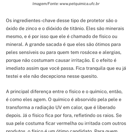
Imagem/Fonte: www.petquimica.ufc.br
Os ingredientes-chave desse tipo de protetor são o
óxido de zinco e o dióxido de titânio. Eles são minerais
mesmo, e é por isso que ele é chamado de físico ou
mineral. A grande sacada é que eles são ótimos para
peles sensíveis ou para quem tem rosácea e alergias,
porque não costumam causar irritação. E o efeito é
imediato assim que você passa. Fica tranquila que eu já
testei e ele não decepciona nesse quesito.
A principal diferença entre o físico e o químico, então,
é como eles agem. O químico é absorvido pela pele e
transforma a radiação UV em calor, que é liberado
depois. Já o físico fica por fora, refletindo os raios. Se
sua pele costuma ficar vermelha ou irritada com outros
produtos, o físico é um ótimo candidato. Para quem