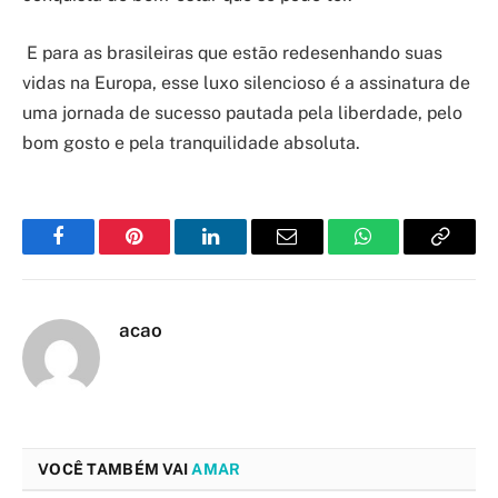
E para as brasileiras que estão redesenhando suas
vidas na Europa, esse luxo silencioso é a assinatura de
uma jornada de sucesso pautada pela liberdade, pelo
bom gosto e pela tranquilidade absoluta.
Facebook
Pinterest
LinkedIn
Email
WhatsApp
Copy
Link
acao
VOCÊ TAMBÉM VAI
AMAR