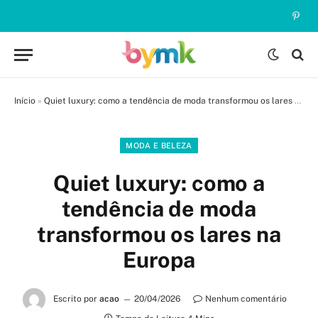
Pinte
Início
»
Quiet luxury: como a tendência de moda transformou os lares na Europa
MODA E BELEZA
Quiet luxury: como a
tendência de moda
transformou os lares na
Europa
Escrito por
acao
20/04/2026
Nenhum comentário