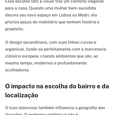
Essa escolha tátil e visual traz um conforto inegável
para a casa. Quando uma mulher bem-sucedida
decora seu novo espaço em Lisboa ou Madri, ela
prioriza peças de mobiliário que tenham história e
propósito.
O design escandinavo, com suas linhas curvas e
orgânicas, funde-se perfeitamente com a marcenaria
clássica europeia, criando ambientes que são, ao
mesmo tempo, modernos e profundamente
acolhedores.
O impacto na escolha do bairro e da
localização
O luxo silencioso também influencia a geografia das
decisões. O endereço perfeito já não é