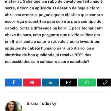
material. Sabe que um rabo de cavalo perfeito não é
sorte, é técnica aplicada. O desafio de hoje é claro:
abra seu armário, pegue aquele elástico que sempre
escorrega e substitua pelo correto para seu tipo de
cabelo. Sinta a diferença na hora. E para fechar com
chave de ouro, uma pergunta que divide salões: em
um Brasil onde o calor é rei, vale a pena investir em
apliques de cabelo humano para uso diário, ou o
sintético de boa qualidade já resolve 90% das
necessidades sem sufocar o couro cabeludo?
Facebook
Pinterest
LinkedIn
Email
WhatsApp
Co
Li
Bruna Todesky