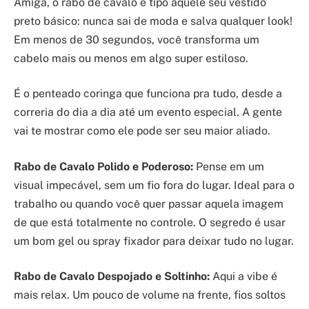
Amiga, o rabo de cavalo é tipo aquele seu vestido
preto básico: nunca sai de moda e salva qualquer look!
Em menos de 30 segundos, você transforma um
cabelo mais ou menos em algo super estiloso.
É o penteado coringa que funciona pra tudo, desde a
correria do dia a dia até um evento especial. A gente
vai te mostrar como ele pode ser seu maior aliado.
Rabo de Cavalo Polido e Poderoso:
Pense em um
visual impecável, sem um fio fora do lugar. Ideal para o
trabalho ou quando você quer passar aquela imagem
de que está totalmente no controle. O segredo é usar
um bom gel ou spray fixador para deixar tudo no lugar.
Rabo de Cavalo Despojado e Soltinho:
Aqui a vibe é
mais relax. Um pouco de volume na frente, fios soltos