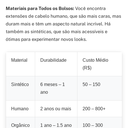
Materiais para Todos os Bolsos:
Você encontra
extensões de cabelo humano, que são mais caras, mas
duram mais e têm um aspecto natural incrível. Há
também as sintéticas, que são mais acessíveis e
ótimas para experimentar novos looks.
Material
Durabilidade
Custo Médio
(R$)
Sintético
6 meses – 1
50 – 150
ano
Humano
2 anos ou mais
200 – 800+
Orgânico
1 ano – 1.5 ano
100 – 300