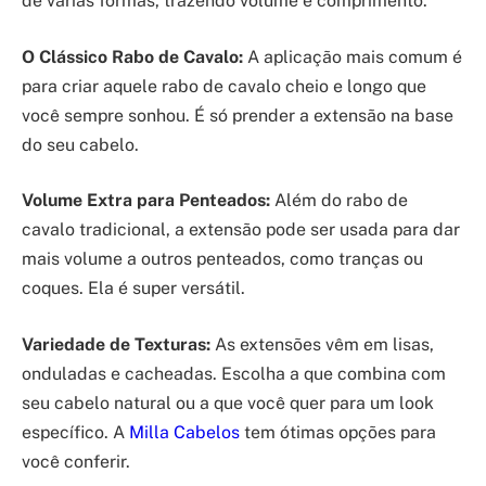
de várias formas, trazendo volume e comprimento.
O Clássico Rabo de Cavalo:
A aplicação mais comum é
para criar aquele rabo de cavalo cheio e longo que
você sempre sonhou. É só prender a extensão na base
do seu cabelo.
Volume Extra para Penteados:
Além do rabo de
cavalo tradicional, a extensão pode ser usada para dar
mais volume a outros penteados, como tranças ou
coques. Ela é super versátil.
Variedade de Texturas:
As extensões vêm em lisas,
onduladas e cacheadas. Escolha a que combina com
seu cabelo natural ou a que você quer para um look
específico. A
Milla Cabelos
tem ótimas opções para
você conferir.