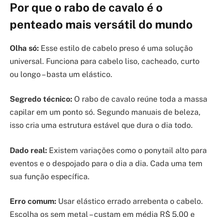
Por que o rabo de cavalo é o
penteado mais versátil do mundo
Olha só:
Esse estilo de cabelo preso é uma solução
universal. Funciona para cabelo liso, cacheado, curto
ou longo – basta um elástico.
Segredo técnico:
O rabo de cavalo reúne toda a massa
capilar em um ponto só. Segundo manuais de beleza,
isso cria uma estrutura estável que dura o dia todo.
Dado real:
Existem variações como o ponytail alto para
eventos e o despojado para o dia a dia. Cada uma tem
sua função específica.
Erro comum:
Usar elástico errado arrebenta o cabelo.
Escolha os sem metal – custam em média R$ 5,00 e