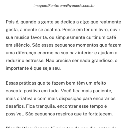
Imagem/Fonte: omnihypnosis.com.br
Pois é, quando a gente se dedica a algo que realmente
gosta, a mente se acalma. Pense em ler um livro, ouvir
sua música favorita, ou simplesmente curtir um café
em silêncio. São esses pequenos momentos que fazem
uma diferença enorme na sua paz interior e ajudam a
reduzir o estresse. Não precisa ser nada grandioso, o
importante é que seja seu.
Essas práticas que te fazem bem têm um efeito
cascata positivo em tudo. Você fica mais paciente,
mais criativa e com mais disposição para encarar os
desafios. Fica tranquila, encontrar esse tempo é
possível. São pequenos respiros que te fortalecem.