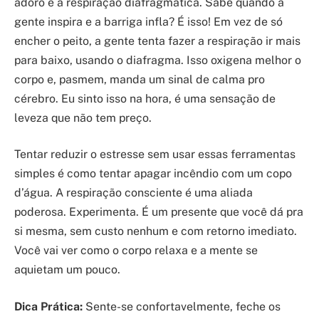
adoro é a respiração diafragmática. Sabe quando a
gente inspira e a barriga infla? É isso! Em vez de só
encher o peito, a gente tenta fazer a respiração ir mais
para baixo, usando o diafragma. Isso oxigena melhor o
corpo e, pasmem, manda um sinal de calma pro
cérebro. Eu sinto isso na hora, é uma sensação de
leveza que não tem preço.
Tentar reduzir o estresse sem usar essas ferramentas
simples é como tentar apagar incêndio com um copo
d’água. A respiração consciente é uma aliada
poderosa. Experimenta. É um presente que você dá pra
si mesma, sem custo nenhum e com retorno imediato.
Você vai ver como o corpo relaxa e a mente se
aquietam um pouco.
Dica Prática:
Sente-se confortavelmente, feche os