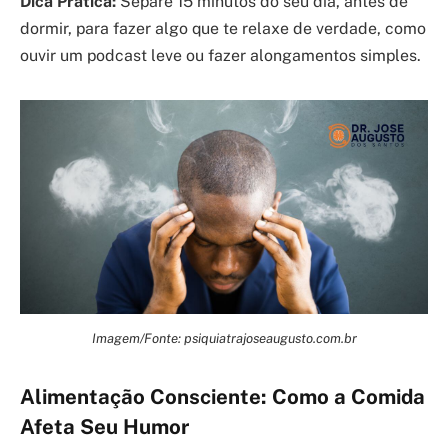
Dica Prática:
Separe 15 minutos do seu dia, antes de
dormir, para fazer algo que te relaxe de verdade, como
ouvir um podcast leve ou fazer alongamentos simples.
Imagem/Fonte: psiquiatrajoseaugusto.com.br
Alimentação Consciente: Como a Comida
Afeta Seu Humor