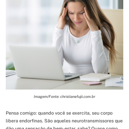
Imagem/Fonte: christianefujii.com.br
Pensa comigo: quando você se exercita, seu corpo
libera endorfinas. São aqueles neurotransmissores que
dão uma sensação de bem-estar, sabe? Quase como