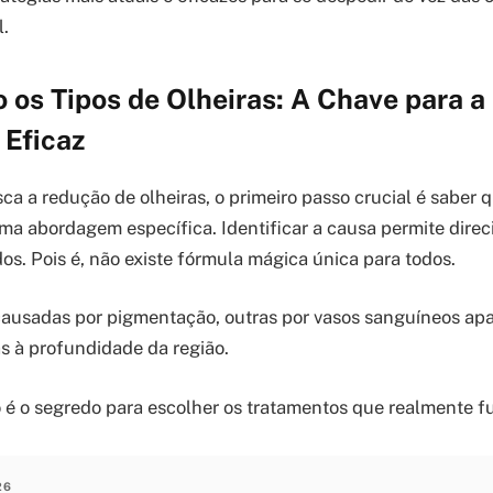
l.
 os Tipos de Olheiras: A Chave para 
 Eficaz
a a redução de olheiras, o primeiro passo crucial é saber q
a abordagem específica. Identificar a causa permite direc
dos. Pois é, não existe fórmula mágica única para todos.
causadas por pigmentação, outras por vasos sanguíneos apa
as à profundidade da região.
 é o segredo para escolher os tratamentos que realmente 
26