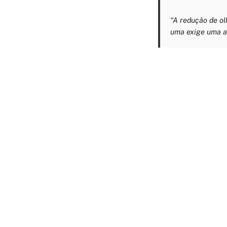
“A redução de ol
uma exige uma ab