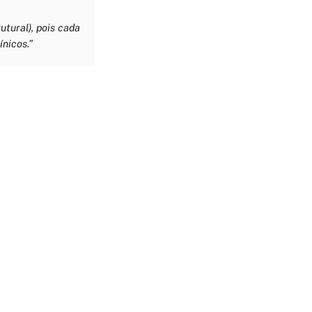
utural), pois cada
nicos.”