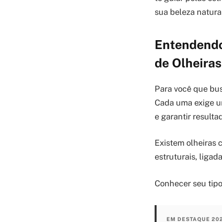
sua beleza natura
Entendendo
de Olheiras
Para você que busc
Cada uma exige um
e garantir resulta
Existem olheiras 
estruturais, ligad
Conhecer seu tipo
EM DESTAQUE 20