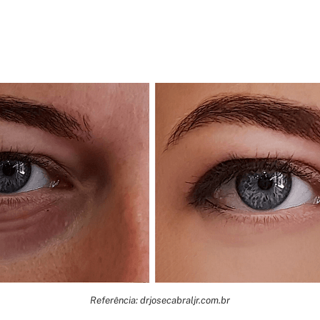
Referência: drjosecabraljr.com.br