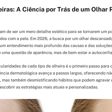
iras: A Ciência por Trás de um Olhar 
ram de ser um mero detalhe estético para se tornarem um p
ados com a pele. Em 2026, a busca por um olhar descansado
 um entendimento mais profundo das causas e das soluções
e uma questão de aparência, mas de bem-estar e autoconfi
cularidades de cada tipo de olheira é o primeiro passo para
ência dermatológica avança a passos largos, oferecendo nã
s, mas também desmistificando hábitos que podem agravar 
escobrir as estratégias mais atuais e personalizadas.