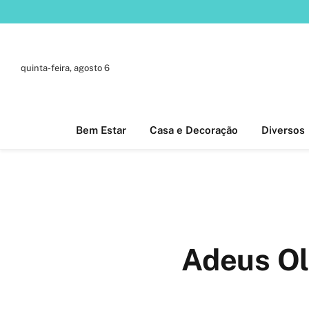
quinta-feira, agosto 6
Bem Estar
Casa e Decoração
Diversos
Adeus Ol