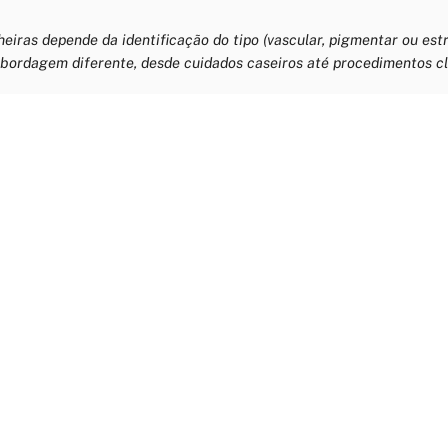
heiras depende da identificação do tipo (vascular, pigmentar ou estr
ordagem diferente, desde cuidados caseiros até procedimentos clí