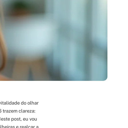
italidade do olhar
 trazem clareza:
este post, eu vou
lheiras e realçar a