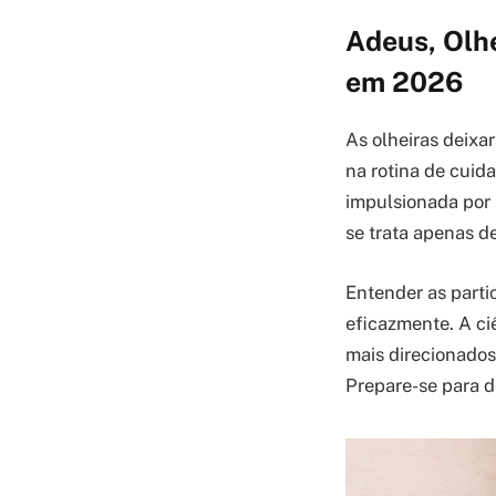
Adeus, Olhe
em 2026
As olheiras deixa
na rotina de cuid
impulsionada por
se trata apenas d
Entender as parti
eficazmente. A ci
mais direcionado
Prepare-se para d