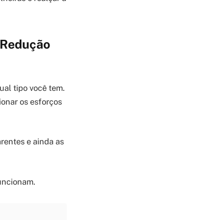
a Redução
ual tipo você tem.
ionar os esforços
rentes e ainda as
funcionam.