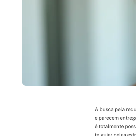
A busca pela redu
e parecem entreg
é totalmente poss
te guiar pelas est