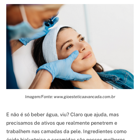
Imagem/Fonte: www.gioesteticaavancada.com.br
E não é só beber água, viu? Claro que ajuda, mas
precisamos de ativos que realmente penetrem e
trabalhem nas camadas da pele. Ingredientes como
ácido hialurônico e ceramidas são nossos melhores