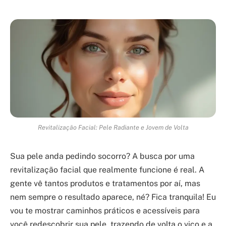
Revitalização Facial: Pele Radiante e Jovem de Volta
Sua pele anda pedindo socorro? A busca por uma
revitalização facial que realmente funcione é real. A
gente vê tantos produtos e tratamentos por aí, mas
nem sempre o resultado aparece, né? Fica tranquila! Eu
vou te mostrar caminhos práticos e acessíveis para
você redescobrir sua pele, trazendo de volta o viço e a