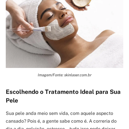
Imagem/Fonte: skinlaser.com.br
Escolhendo o Tratamento Ideal para Sua
Pele
Sua pele anda meio sem vida, com aquele aspecto
cansado? Pois é, a gente sabe como é. A correria do
dia a dia, poluição, estresse… tudo isso pode deixar