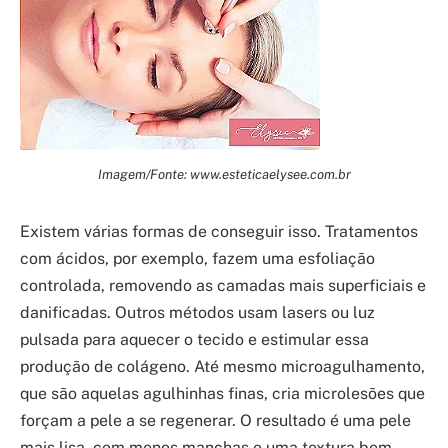
Imagem/Fonte: www.esteticaelysee.com.br
Existem várias formas de conseguir isso. Tratamentos
com ácidos, por exemplo, fazem uma esfoliação
controlada, removendo as camadas mais superficiais e
danificadas. Outros métodos usam lasers ou luz
pulsada para aquecer o tecido e estimular essa
produção de colágeno. Até mesmo microagulhamento,
que são aquelas agulhinhas finas, cria microlesões que
forçam a pele a se regenerar. O resultado é uma pele
mais lisa, com menos manchas e uma textura bem