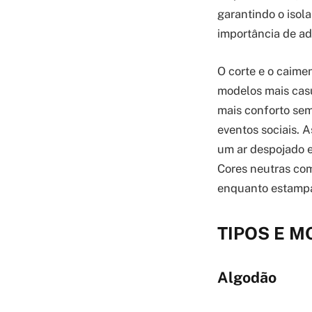
garantindo o isol
importância de ad
O corte e o caime
modelos mais casu
mais conforto sem
eventos sociais. 
um ar despojado e
Cores neutras com
enquanto estampas
TIPOS E M
Algodão