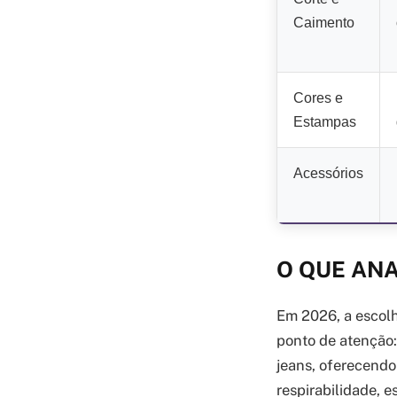
Caimento
Cores e
Estampas
Acessórios
O QUE AN
Em 2026, a escolh
ponto de atenção:
jeans, oferecendo 
respirabilidade, e