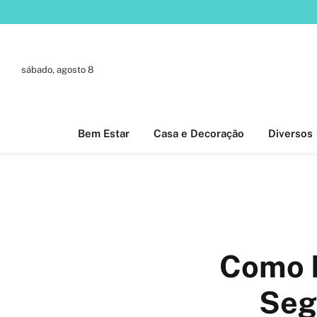
sábado, agosto 8
Bem Estar
Casa e Decoração
Diversos
Como E
Seg