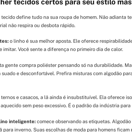
er tecidos certos para seu estilo mas
 tecido define tudo na sua roupa de homem. Não adianta te
rial não respira ou desbota rápido.
tes:
o linho é sua melhor aposta. Ele oferece respirabilid
 imitar. Você sente a diferença no primeiro dia de calor.
a gente compra poliéster pensando só na durabilidade. Ma
a suado e desconfortável. Prefira misturas com algodão para
ternos e casacos, a lã ainda é insubstituível. Ela oferece i
quecido sem peso excessivo. É o padrão da indústria para 
ino inteligente:
comece observando as etiquetas. Algodão 
 lã para inverno. Suas escolhas de moda para homens ficam