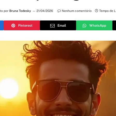
to por
Bruna Todesky
21/04/2026
Nenhum comentário
Tempo de L
Pinterest
Email
WhatsApp