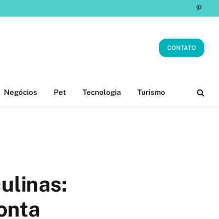
Pinter
CONTATO
Negócios
Pet
Tecnologia
Turismo
ulinas:
onta