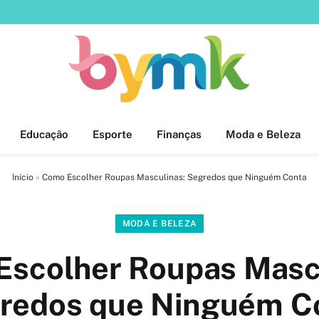
Educação
Esporte
Finanças
Moda e Beleza
Início
»
Como Escolher Roupas Masculinas: Segredos que Ninguém Conta
MODA E BELEZA
scolher Roupas Masc
redos que Ninguém C