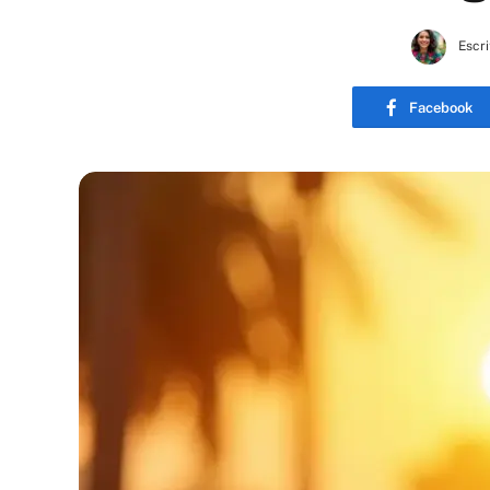
Escri
Facebook