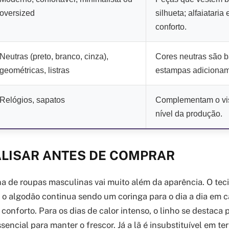
oversized
silhueta; alfaiataria
conforto.
Neutras (preto, branco, cinza),
Cores neutras são ba
geométricas, listras
estampas adicionam
Relógios, sapatos
Complementam o vis
nível da produção.
ALISAR ANTES DE COMPRAR
a de roupas masculinas vai muito além da aparência. O teci
 o algodão continua sendo um coringa para o dia a dia em c
conforto. Para os dias de calor intenso, o linho se destaca p
ssencial para manter o frescor. Já a lã é insubstituível em te