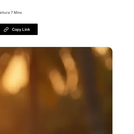
eitura 7 Mins
Copy Link