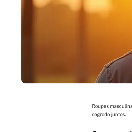
Roupas masculina
segredo juntos.