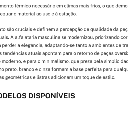
amento térmico necessário em climas mais frios, o que demo
equar o material ao uso e à estação.
nto são cruciais e definem a percepção de qualidade da p
ais. A alfaiataria masculina se modernizou, priorizando co
 perder a elegância, adaptando-se tanto a ambientes de tr
As tendências atuais apontam para o retorno de peças overs
 moderno, e para o minimalismo, que preza pela simplicidade
o preto, branco e cinza formam a base perfeita para qualq
 geométricas e listras adicionam um toque de estilo.
ODELOS DISPONÍVEIS