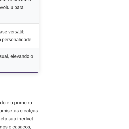
 evoluiu para
se versátil;
 personalidade.
ual, elevando o
do é o primeiro
amisetas e calças
ela sua incrível
rnos e casacos,