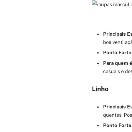
Principais E
boa ventilaç
Ponto Forte
Para quem é 
casuais e de
Linho
Principais E
quentes. Pos
Ponto Forte