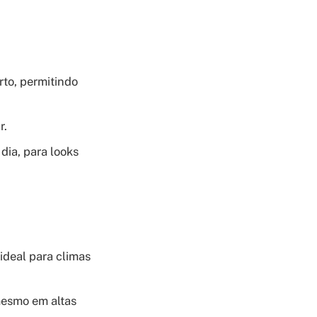
rto, permitindo
r.
dia, para looks
ideal para climas
mesmo em altas