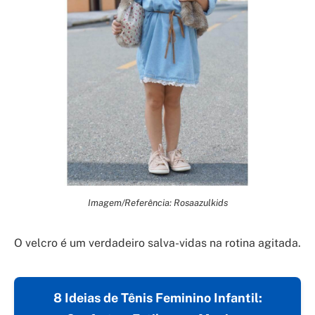
Imagem/Referência: Rosaazulkids
O velcro é um verdadeiro salva-vidas na rotina agitada.
8 Ideias de Tênis Feminino Infantil: