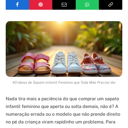
40 Ideias de Sapato Infantil Feminino que Toda Mãe Precisa Ver
Nada tira mais a paciência do que comprar um sapato
infantil feminino que aperta ou solta demais, não é? A
numeração errada ou o modelo que não prende direito
no pé da criança viram rapidinho um problema. Para