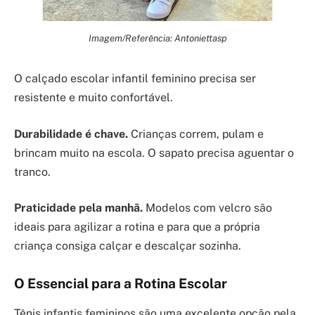
Imagem/Referência: Antoniettasp
O calçado escolar infantil feminino precisa ser
resistente e muito confortável.
Durabilidade é chave.
Crianças correm, pulam e
brincam muito na escola. O sapato precisa aguentar o
tranco.
Praticidade pela manhã.
Modelos com velcro são
ideais para agilizar a rotina e para que a própria
criança consiga calçar e descalçar sozinha.
O Essencial para a Rotina Escolar
Tênis infantis femininos são uma excelente opção pela