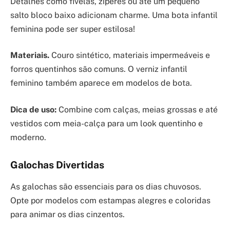
Detalhes como fivelas, zíperes ou até um pequeno
salto bloco baixo adicionam charme. Uma bota infantil
feminina pode ser super estilosa!
Materiais.
Couro sintético, materiais impermeáveis e
forros quentinhos são comuns. O verniz infantil
feminino também aparece em modelos de bota.
Dica de uso:
Combine com calças, meias grossas e até
vestidos com meia-calça para um look quentinho e
moderno.
Galochas Divertidas
As galochas são essenciais para os dias chuvosos.
Opte por modelos com estampas alegres e coloridas
para animar os dias cinzentos.