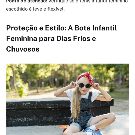
Ponto de atenção:
Verifique se o tênis infantil feminino
escolhido é leve e flexível.
Proteção e Estilo: A Bota Infantil
Feminina para Dias Frios e
Chuvosos