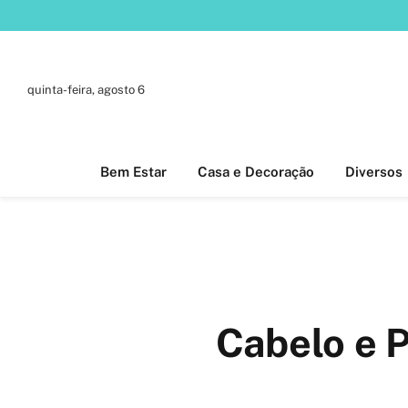
quinta-feira, agosto 6
Bem Estar
Casa e Decoração
Diversos
Cabelo e 