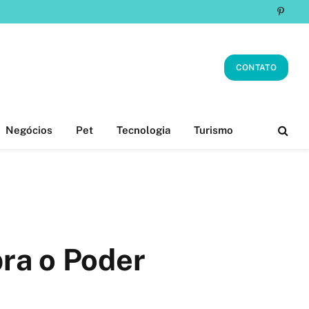
Pinter
CONTATO
Negócios
Pet
Tecnologia
Turismo
ra o Poder