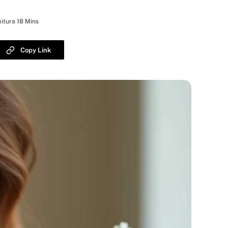
itura 18 Mins
Copy Link