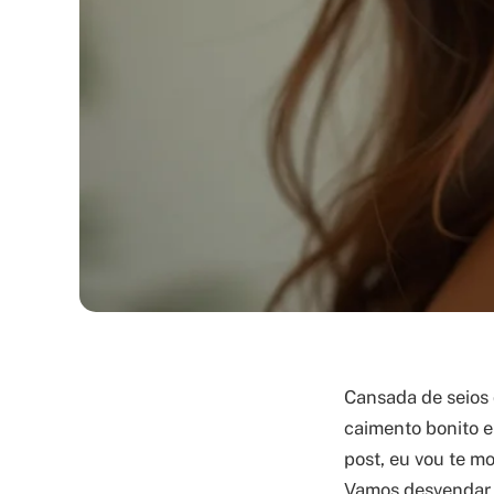
Cansada de seios
caimento bonito e
post, eu vou te m
Vamos desvendar o