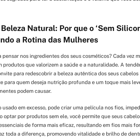
Beleza Natural: Por que o ‘Sem Silico
ndo a Rotina das Mulheres
a pensar nos ingredientes dos seus cosméticos? Cada vez m
m produtos que valorizem a saúde e a naturalidade. A tendên
vite para redescobrir a beleza autêntica dos seus cabelos 
e para quem deseja nutrição profunda e um toque mais lev
nentes podem causar.
o usado em excesso, pode criar uma película nos fios, impe
o optar por produtos sem ele, você permite que seus cabel
essenciais de forma mais eficaz, resultando em fios mais fo
z toda a diferença, promovendo vitalidade e brilho de dentr