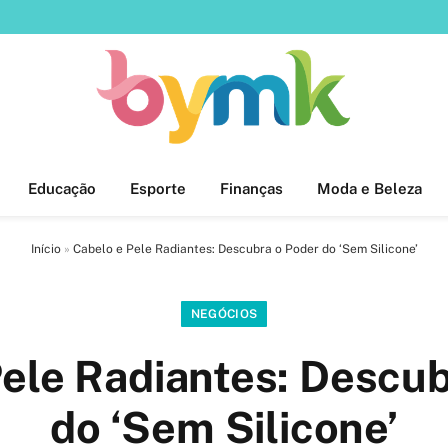
Educação
Esporte
Finanças
Moda e Beleza
Início
»
Cabelo e Pele Radiantes: Descubra o Poder do ‘Sem Silicone’
NEGÓCIOS
Pele Radiantes: Descub
do ‘Sem Silicone’