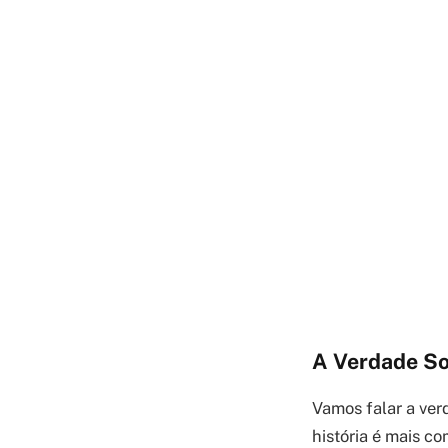
A Verdade So
Vamos falar a ver
história é mais c