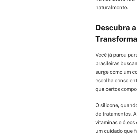
naturalmente.
Descubra a 
Transforma
Você já parou par
brasileiras busca
surge como um con
escolha conscient
que certos compo
O silicone, quand
de tratamentos. A
vitaminas e óleos 
um cuidado que fa