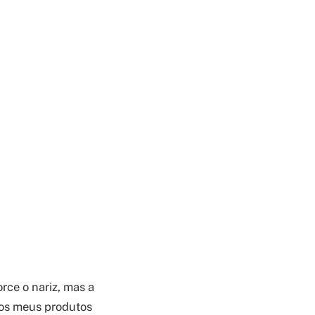
rce o nariz, mas a
nos meus produtos