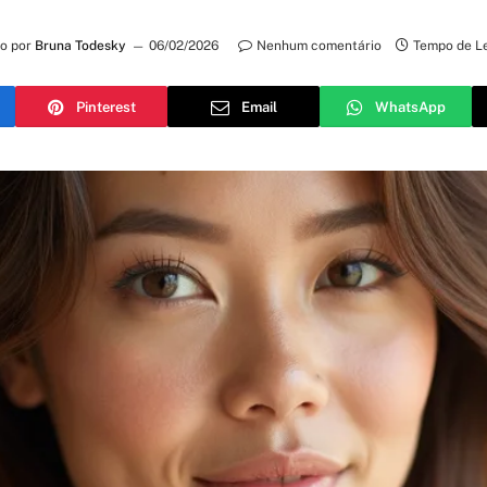
to por
Bruna Todesky
06/02/2026
Nenhum comentário
Tempo de Le
Pinterest
Email
WhatsApp