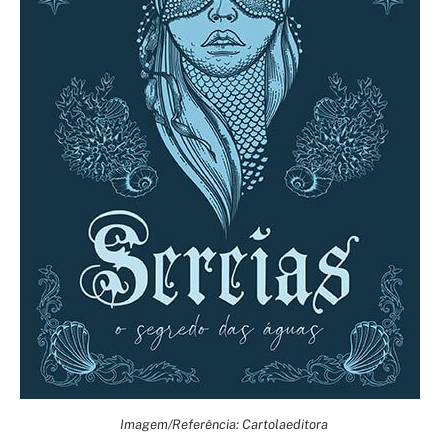
Imagem/Referência: Cartolaeditora