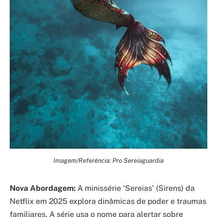
Imagem/Referência: Pro Sereiaguardia
Nova Abordagem:
A minissérie ‘Sereias’ (Sirens) da
Netflix em 2025 explora dinâmicas de poder e traumas
familiares. A série usa o nome para alertar sobre