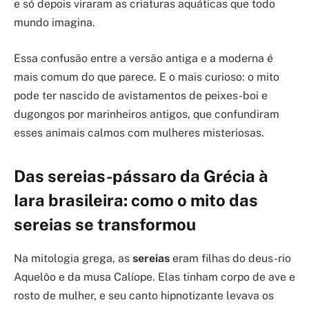
e só depois viraram as criaturas aquáticas que todo
mundo imagina.
Essa confusão entre a versão antiga e a moderna é
mais comum do que parece. E o mais curioso: o mito
pode ter nascido de avistamentos de peixes-boi e
dugongos por marinheiros antigos, que confundiram
esses animais calmos com mulheres misteriosas.
Das sereias-pássaro da Grécia à
Iara brasileira: como o mito das
sereias se transformou
Na mitologia grega, as
sereias
eram filhas do deus-rio
Aquelôo e da musa Calíope. Elas tinham corpo de ave e
rosto de mulher, e seu canto hipnotizante levava os