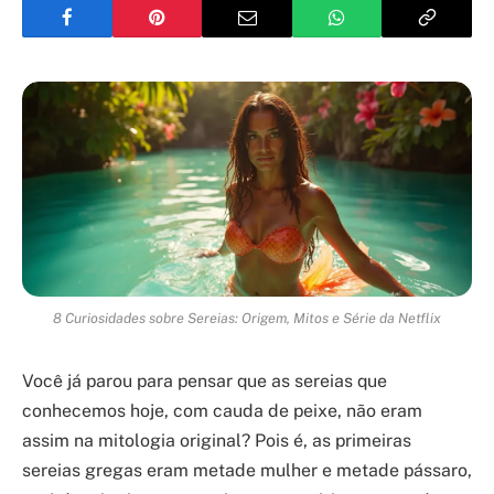
8 Curiosidades sobre Sereias: Origem, Mitos e Série da Netflix
Você já parou para pensar que as sereias que
conhecemos hoje, com cauda de peixe, não eram
assim na mitologia original? Pois é, as primeiras
sereias gregas eram metade mulher e metade pássaro,