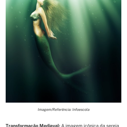
Imagem/Referência: Infoescola
Transformação Medieval:
A imagem icônica da sereia