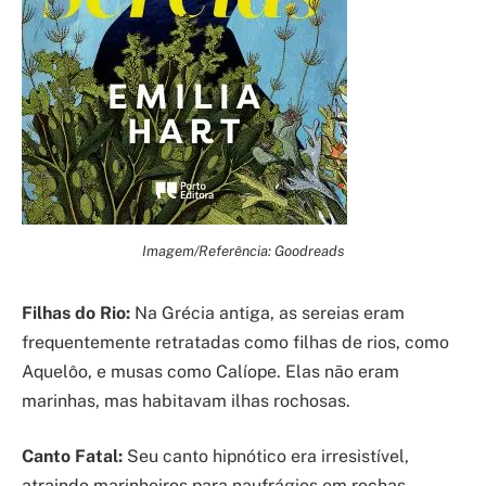
Imagem/Referência: Goodreads
Filhas do Rio:
Na Grécia antiga, as sereias eram
frequentemente retratadas como filhas de rios, como
Aquelôo, e musas como Calíope. Elas não eram
marinhas, mas habitavam ilhas rochosas.
Canto Fatal:
Seu canto hipnótico era irresistível,
atraindo marinheiros para naufrágios em rochas