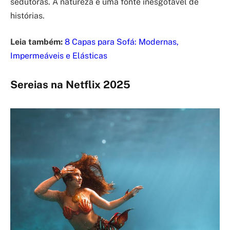
sedutoras. A natureza é uma fonte inesgotável de
histórias.
Leia também:
8 Capas para Sofá: Modernas,
Impermeáveis e Elásticas
Sereias na Netflix 2025