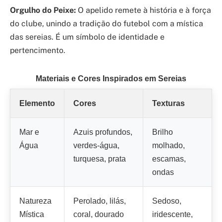
Orgulho do Peixe:
O apelido remete à história e à força
do clube, unindo a tradição do futebol com a mística
das sereias. É um símbolo de identidade e
pertencimento.
Materiais e Cores Inspirados em Sereias
Elemento
Cores
Texturas
Mar e
Azuis profundos,
Brilho
Água
verdes-água,
molhado,
turquesa, prata
escamas,
ondas
Natureza
Perolado, lilás,
Sedoso,
Mística
coral, dourado
iridescente,