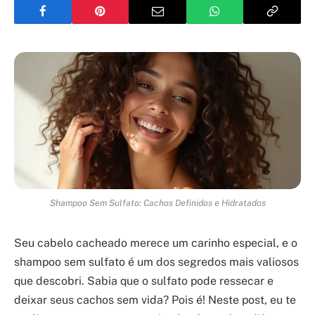
Shampoo Sem Sulfato: Cachos Definidos e Hidratados
Seu cabelo cacheado merece um carinho especial, e o
shampoo sem sulfato é um dos segredos mais valiosos
que descobri. Sabia que o sulfato pode ressecar e
deixar seus cachos sem vida? Pois é! Neste post, eu te