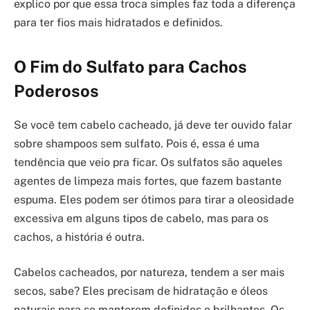
explico por que essa troca simples faz toda a diferença
para ter fios mais hidratados e definidos.
O Fim do Sulfato para Cachos
Poderosos
Se você tem cabelo cacheado, já deve ter ouvido falar
sobre shampoos sem sulfato. Pois é, essa é uma
tendência que veio pra ficar. Os sulfatos são aqueles
agentes de limpeza mais fortes, que fazem bastante
espuma. Eles podem ser ótimos para tirar a oleosidade
excessiva em alguns tipos de cabelo, mas para os
cachos, a história é outra.
Cabelos cacheados, por natureza, tendem a ser mais
secos, sabe? Eles precisam de hidratação e óleos
naturais para se manterem definidos e brilhantes. Os