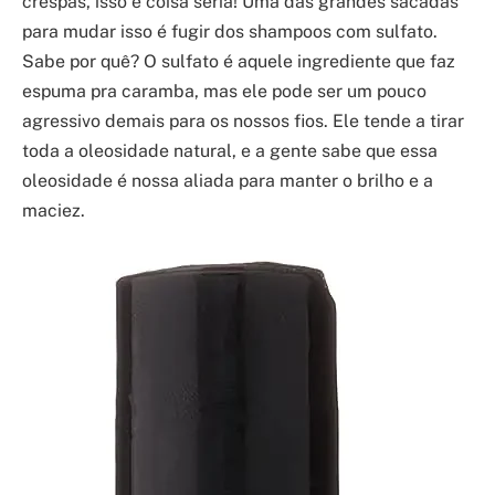
crespas, isso é coisa séria! Uma das grandes sacadas
para mudar isso é fugir dos shampoos com sulfato.
Sabe por quê? O sulfato é aquele ingrediente que faz
espuma pra caramba, mas ele pode ser um pouco
agressivo demais para os nossos fios. Ele tende a tirar
toda a oleosidade natural, e a gente sabe que essa
oleosidade é nossa aliada para manter o brilho e a
maciez.