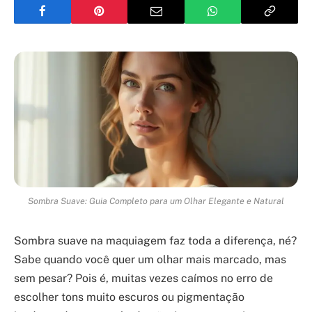
Sombra Suave: Guia Completo para um Olhar Elegante e Natural
Sombra suave na maquiagem faz toda a diferença, né?
Sabe quando você quer um olhar mais marcado, mas
sem pesar? Pois é, muitas vezes caímos no erro de
escolher tons muito escuros ou pigmentação