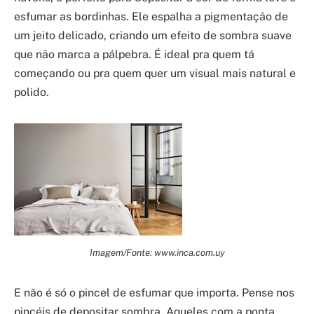
esfumar as bordinhas. Ele espalha a pigmentação de
um jeito delicado, criando um efeito de sombra suave
que não marca a pálpebra. É ideal pra quem tá
começando ou pra quem quer um visual mais natural e
polido.
Imagem/Fonte: www.inca.com.uy
E não é só o pincel de esfumar que importa. Pense nos
pincéis de depositar sombra. Aqueles com a ponta