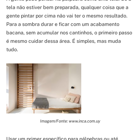
tela não estiver bem preparada, qualquer coisa que a
gente pintar por cima não vai ter o mesmo resultado.
Para a sombra durar e ficar com um acabamento
bacana, sem acumular nos cantinhos, o primeiro passo
é mesmo cuidar dessa área. É simples, mas muda
tudo.
Imagem/Fonte: www.inca.com.uy
Usar um primer específico para pálpebras ou até