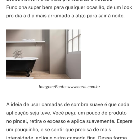
Funciona super bem para qualquer ocasião, de um look
pro dia a dia mais arrumado a algo para sair à noite.
Imagem/Fonte: www.coral.com.br
A ideia de usar camadas de sombra suave é que cada
aplicação seja leve. Você pega um pouco de produto
no pincel, retira o excesso e aplica suavemente. Espere
um pouquinho, e se sentir que precisa de mais
intensidade, aplique outra camada fina. Dessa forma,