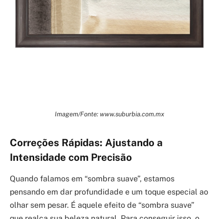
Imagem/Fonte: www.suburbia.com.mx
Correções Rápidas: Ajustando a
Intensidade com Precisão
Quando falamos em “sombra suave”, estamos
pensando em dar profundidade e um toque especial ao
olhar sem pesar. É aquele efeito de “sombra suave”
que realça sua beleza natural. Para conseguir isso, o