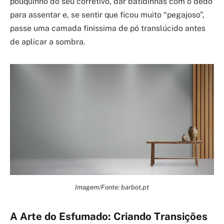
pouquinho do seu corretivo, dar batidinhas com o dedo
para assentar e, se sentir que ficou muito “pegajoso”,
passe uma camada finíssima de pó translúcido antes
de aplicar a sombra.
Imagem/Fonte: barbot.pt
A Arte do Esfumado: Criando Transições