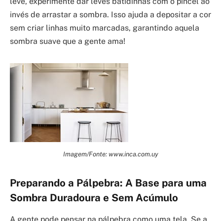
leve, experimente dar leves batidinhas com o pincel ao
invés de arrastar a sombra. Isso ajuda a depositar a cor
sem criar linhas muito marcadas, garantindo aquela
sombra suave que a gente ama!
Imagem/Fonte: www.inca.com.uy
Preparando a Pálpebra: A Base para uma
Sombra Duradoura e Sem Acúmulo
A gente pode pensar na pálpebra como uma tela. Se a