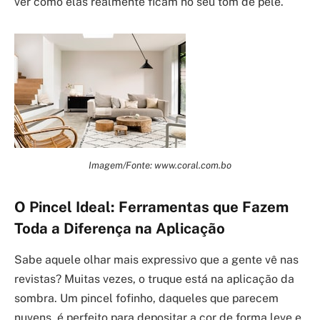
ver como elas realmente ficam no seu tom de pele.
Imagem/Fonte: www.coral.com.bo
O Pincel Ideal: Ferramentas que Fazem
Toda a Diferença na Aplicação
Sabe aquele olhar mais expressivo que a gente vê nas
revistas? Muitas vezes, o truque está na aplicação da
sombra. Um pincel fofinho, daqueles que parecem
nuvens, é perfeito para depositar a cor de forma leve e