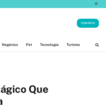
Pinter
CONTATO
Negócios
Pet
Tecnologia
Turismo
Mágico Que
a