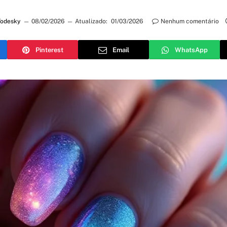
Todesky
08/02/2026
Atualizado:
01/03/2026
Nenhum comentário
Pinterest
Email
WhatsApp