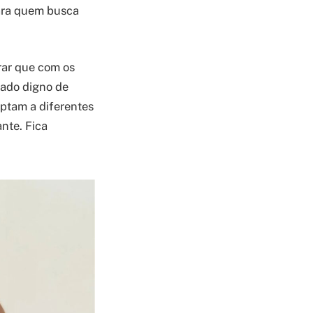
para quem busca
rar que com os
tado digno de
aptam a diferentes
nte. Fica