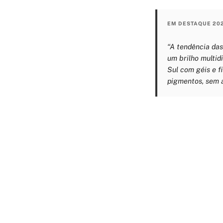
EM DESTAQUE 20
“A tendência das
um brilho multid
Sul com géis e f
pigmentos, sem 