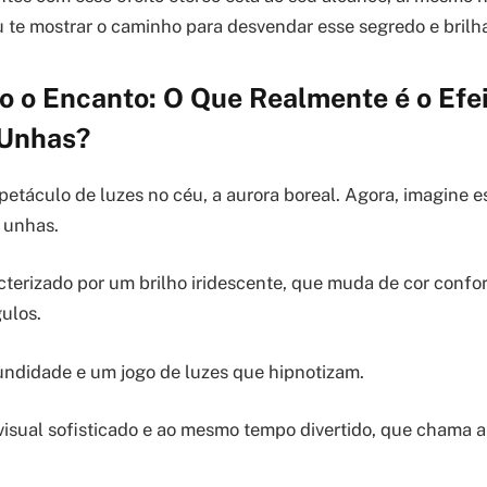
u te mostrar o caminho para desvendar esse segredo e brilha
o o Encanto: O Que Realmente é o Efe
 Unhas?
etáculo de luzes no céu, a aurora boreal. Agora, imagine
s unhas.
acterizado por um brilho iridescente, que muda de cor confo
ulos.
undidade e um jogo de luzes que hipnotizam.
visual sofisticado e ao mesmo tempo divertido, que chama a