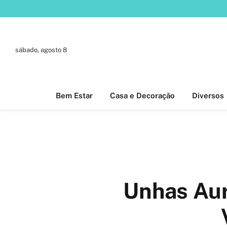
sábado, agosto 8
Bem Estar
Casa e Decoração
Diversos
Unhas Aur