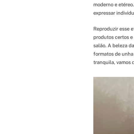
moderno e etéreo
expressar individu
Reproduzir esse e
produtos certos 
salão. A beleza d
formatos de unha 
tranquila, vamos d