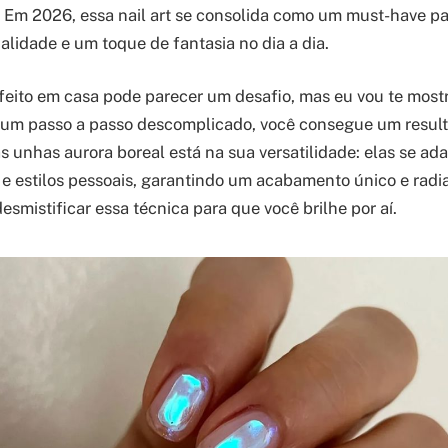
. Em 2026, essa nail art se consolida como um must-have 
alidade e um toque de fantasia no dia a dia.
feito em casa pode parecer um desafio, mas eu vou te most
e um passo a passo descomplicado, você consegue um resul
as unhas aurora boreal está na sua versatilidade: elas se ad
e estilos pessoais, garantindo um acabamento único e radia
esmistificar essa técnica para que você brilhe por aí.