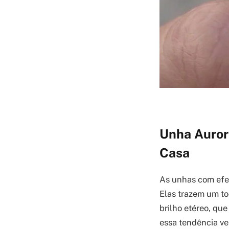
Unha Auror
Casa
As unhas com efei
Elas trazem um to
brilho etéreo, qu
essa tendência ve