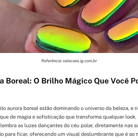
Referência: selecoes.ig.com.br
a Boreal: O Brilho Mágico Que Você P
to aurora boreal estão dominando o universo da beleza, e 
que de magia e sofisticação que transforma qualquer look. 
e lembra as luzes dançantes do céu polar, diretamente nas s
io para ficar, oferecendo um visual deslumbrante que é a