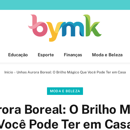
Educação
Esporte
Finanças
Moda e Beleza
Início
»
Unhas Aurora Boreal: O Brilho Mágico Que Você Pode Ter em Casa
MODA E BELEZA
ora Boreal: O Brilho 
Você Pode Ter em Cas