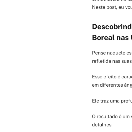
Neste post, eu vo
Descobrind
Boreal nas
Pense naquele esp
refletida nas sua
Esse efeito é car
em diferentes âng
Ele traz uma prof
O resultado é um 
detalhes.