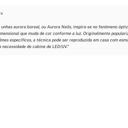
26
 unhas aurora boreal, ou Aurora Nails, inspira-se no fenômeno óptic
imensional que muda de cor conforme a luz. Originalmente populari
ilmes específicos, a técnica pode ser reproduzida em casa com esm
a necessidade de cabine de LED/UV.”