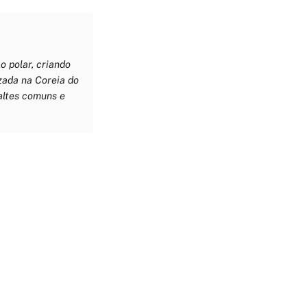
o polar, criando
zada na Coreia do
altes comuns e